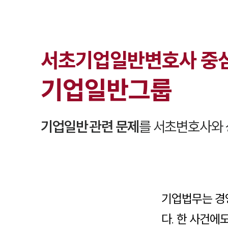
서초
기업일반
변호사 중
기업일반
그룹
기업일반
관련 문제
를
서초
변호사와 
기업법무는 경
다. 한 사건에