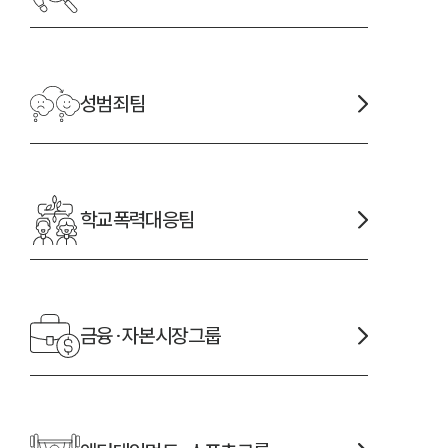
성범죄
팀
학교폭력대응
팀
금융·자본시장
그룹