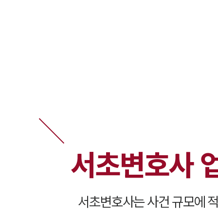
서초변호사 
서초변호사는 사건 규모에 적