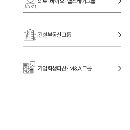
의료·바이오·헬스케어
그룹
건설부동산
그룹
기업회생파산·M&A
그룹