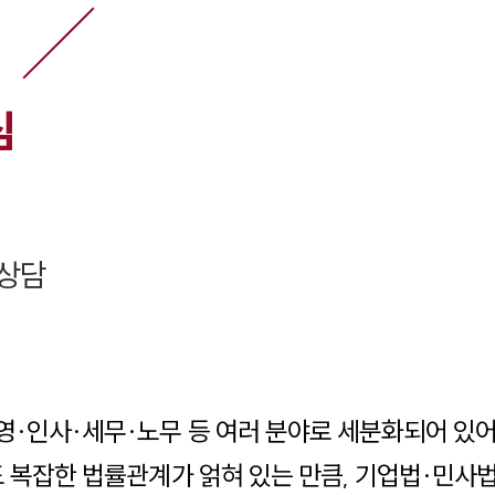
심
상담
영·인사·세무·노무 등 여러 분야로 세분화되어 있
도 복잡한 법률관계가 얽혀 있는 만큼, 기업법·민사