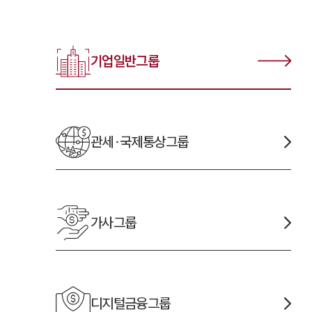
기업일반
그룹
관세·국제통상
그룹
가사
그룹
디지털금융
그룹