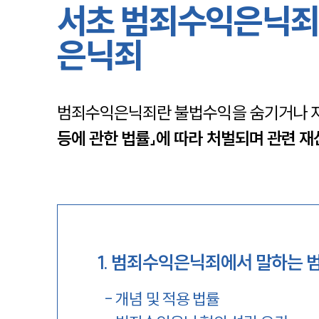
서초 범죄수익은닉죄
은닉죄
범죄수익은닉죄란 불법수익을 숨기거나 자
등에 관한 법률」에 따라 처벌되며 관련 재
1
.
범죄수익은닉죄에서 말하는 
-
개념 및 적용 법률