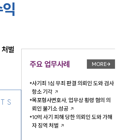
수익
-7905
 처벌 
주요 업무사례
MORE
업무사례 페이지 이
사기죄 1심 무죄 판결 의뢰인 도와 검사
항소 기각
목포형사변호사, 업무상 횡령 혐의 의
TS
뢰인 불기소 성공
10억 사기 피해 당한 의뢰인 도와 가해
자 징역 처벌