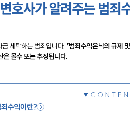
변호사가 알려주는 범죄
채용정보
1800
금 세탁하는 범죄입니다. 
「범죄수익은닉의 규제 및
산은 몰수 또는 추징됩니다.
CONTEN
범죄수익이란?