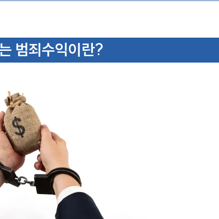
는 범죄수익이란?