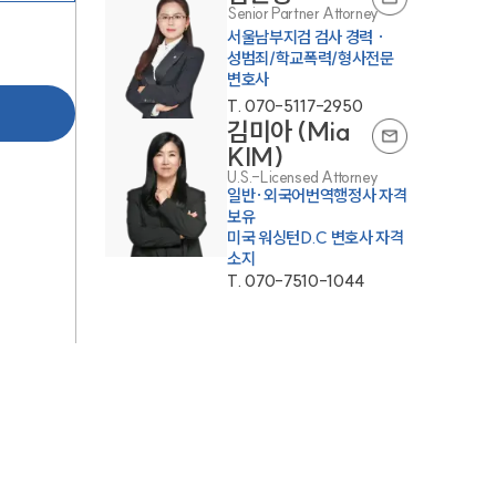
Senior Partner Attorney
서울남부지검 검사 경력 ·
성범죄/학교폭력/형사전문
변호사
T.
070-5117-2950
김미아 (Mia
KIM)
U.S.-Licensed Attorney
일반·외국어번역행정사 자격
보유
미국 워싱턴D.C 변호사 자격
소지
T.
070-7510-1044