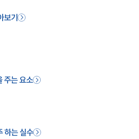
아보기
 주는 요소
 하는 실수