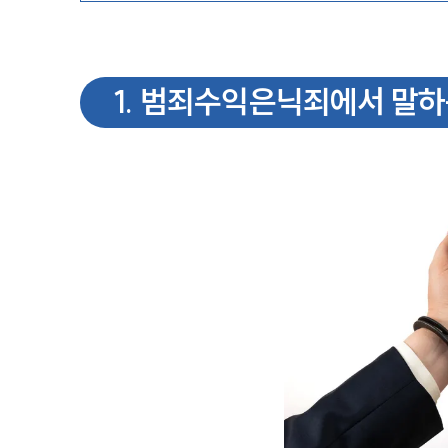
1
.
범죄수익은닉죄에서 말하