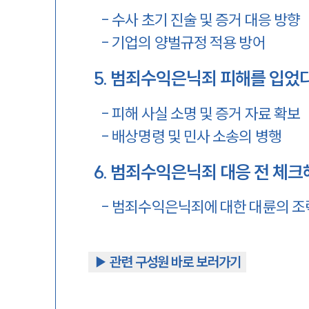
-
수사 초기 진술 및 증거 대응 방향
-
기업의 양벌규정 적용 방어
5
.
범죄수익은닉죄 피해를 입었다
-
피해 사실 소명 및 증거 자료 확보
-
배상명령 및 민사 소송의 병행
6
.
범죄수익은닉죄 대응 전 체크
-
범죄수익은닉죄에 대한 대륜의 조
▶︎ 관련 구성원 바로 보러가기