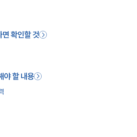
면 확인할 것
해야 할 내용
력