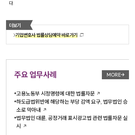
다.
더보기
기업변호사 법률상담예약 바로가기
주요 업무사례
MORE
업무사례 
고용노동부 시정명령에 대한 법률자문
하도급법위반에 해당하는 부당 감액 요구, 법무법인 승
소로 막아내
법무법인 대륜, 공정거래 표시광고법 관련 법률자문 실
시