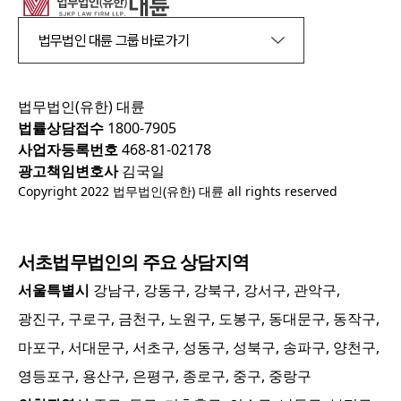
법무법인 대륜 그룹 바로가기
법무법인(유한) 대륜
법률상담접수
1800-7905
사업자등록번호
468-81-02178
광고책임변호사
김국일
Copyright 2022 법무법인(유한) 대륜 all rights reserved
서초
법무법인의 주요 상담지역
서울특별시
강남구, 강동구, 강북구, 강서구, 관악구,
광진구, 구로구, 금천구, 노원구, 도봉구, 동대문구, 동작구,
마포구, 서대문구, 서초구, 성동구, 성북구, 송파구, 양천구,
영등포구, 용산구, 은평구, 종로구, 중구, 중랑구