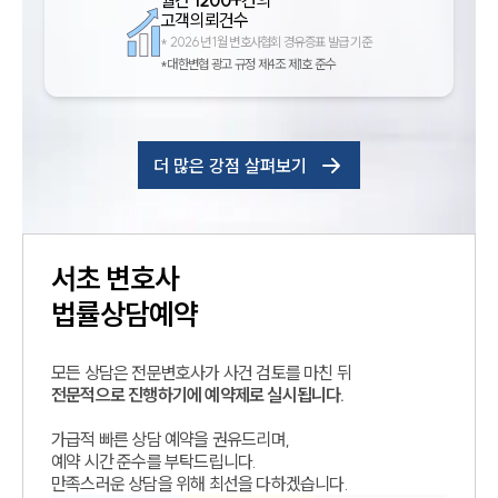
월간
1200+
건의
고객의뢰건수
*
2026년 1월 변호사협회 경유증표 발급 기준
*대한변협 광고 규정 제4조 제1호 준수
더 많은 강점 살펴보기
서초
변호사
법률상담예약
모든 상담은 전문변호사가 사건 검토를 마친 뒤
전문적으로 진행하기에 예약제로 실시됩니다.
가급적 빠른 상담 예약을 권유드리며,
예약 시간 준수를 부탁드립니다.
만족스러운 상담을 위해 최선을 다하겠습니다.