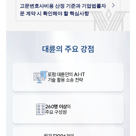
고문변호사비용 산정 기준과 기업법률자
문 계약 시 확인해야 할 핵심사항
대륜의 주요 강점
로펌 대륜만의
AI·IT
기술 활용 소송 전략
260명 이상
의
주요 구성원