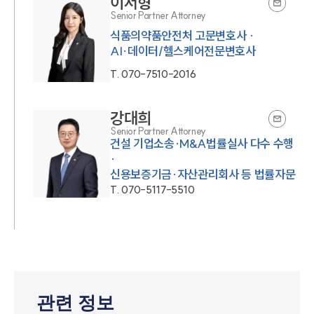
이서형
Senior Partner Attorney
식품의약품안전처 고문변호사 ·
AI·데이터/헬스케어전문변호사
T.
070-7510-2016
강대희
Senior Partner Attorney
건설 기업소송·M&A법률실사 다수 수행
·
신용보증기금·자산관리회사 등 법률자문
T.
070-5117-5510
관련 정보