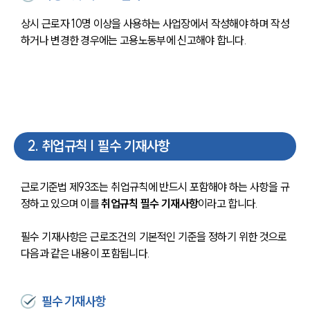
상시 근로자 10명 이상을 사용하는 사업장에서 작성해야 하며 작성
하거나 변경한 경우에는 고용노동부에 신고해야 합니다.
2
.
취업규칙 | 필수 기재사항
근로기준법 제93조는 취업규칙에 반드시 포함해야 하는 사항을 규
정하고 있으며 이를 
취업규칙 필수 기재사항
이라고 합니다.
필수 기재사항은 근로조건의 기본적인 기준을 정하기 위한 것으로 
다음과 같은 내용이 포함됩니다.
필수 기재사항