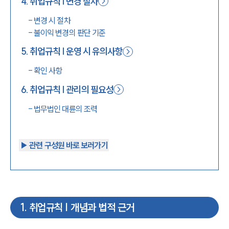
4
.
취업규칙 | 변경 절차
-
변경 시 절차
-
불이익 변경의 판단 기준
5
.
취업규칙 | 운영 시 유의사항
-
확인 사항
6
.
취업규칙 | 관리의 필요성
-
법무법인 대륜의 조력
▶︎ 관련 구성원 바로 보러가기
1
.
취업규칙 | 개념과 법적 근거