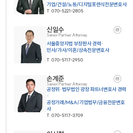
기업/건설/노동/디지털포렌식전문변호사
T.
070-5221-2805
신일수
Senior Partner Attorney
서울중앙지법 부장판사 경력·
민사/가사/이혼/상속전문변호사
T.
070-5117-2950
손계준
Senior Partner Attorney
공정위·법무법인 광장 파트너변호사 경력
·
공정거래/M&A/기업법무/금융전문변호
사
T.
070-5117-3709