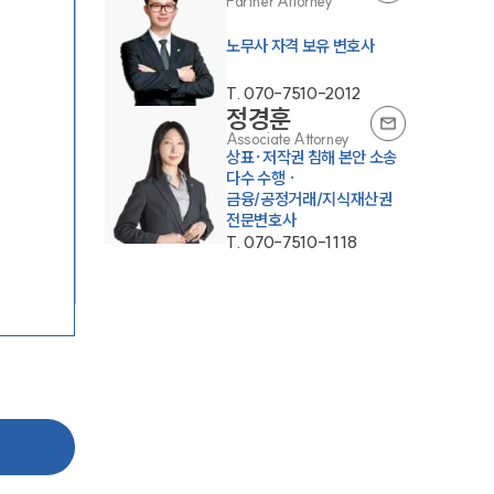
Partner Attorney
노무사 자격 보유 변호사
T.
070-7510-2012
정경훈
Associate Attorney
상표·저작권 침해 본안 소송
다수 수행 ·
금융/공정거래/지식재산권
전문변호사
T.
070-7510-1118