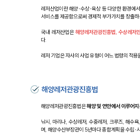
레저산업이란 해양·수상·육상 등 다양한 환경에서
서비스를 제공함으로써 경제적 부가가치를 창출하는
국내 레저산업은 
해양레저관광진흥법, 수상레저안
다. 
레저 기업은 자사의 사업 유형이 어느 법령의 적용
해양레저관광진흥법
해양레저관광진흥법은 
해양 및 연안에서 이루어지
낚시, 마리나, 수상레저, 수중레저, 크루즈, 해
며, 해양수산부장관이 5년마다 종합계획을 수립·시