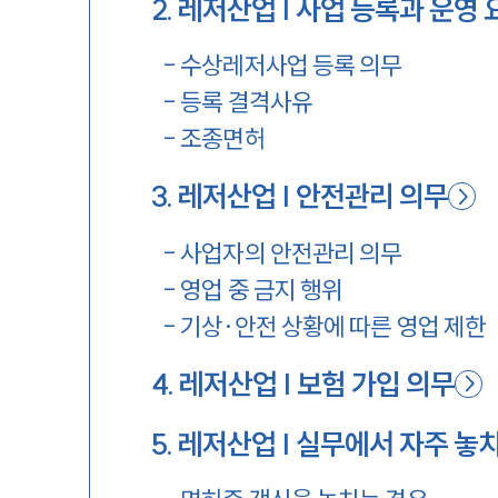
2
.
레저산업 | 사업 등록과 운영 
-
수상레저사업 등록 의무
-
등록 결격사유
-
조종면허
3
.
레저산업 | 안전관리 의무
-
사업자의 안전관리 의무
-
영업 중 금지 행위
-
기상·안전 상황에 따른 영업 제한
4
.
레저산업 | 보험 가입 의무
5
.
레저산업 | 실무에서 자주 놓