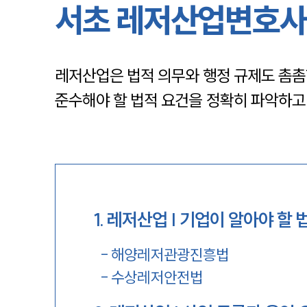
서초 레저산업변호사
레저산업은 법적 의무와 행정 규제도 촘촘
준수해야 할 법적 요건을 정확히 파악하고
1
.
레저산업 | 기업이 알아야 할 
-
해양레저관광진흥법
-
수상레저안전법