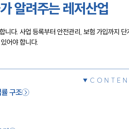
가 알려주는 레저산업
채용정보
합니다. 사업 등록부터 안전관리, 보험 가입까지 단
1800
 있어야 합니다.
CONTEN
법률 구조