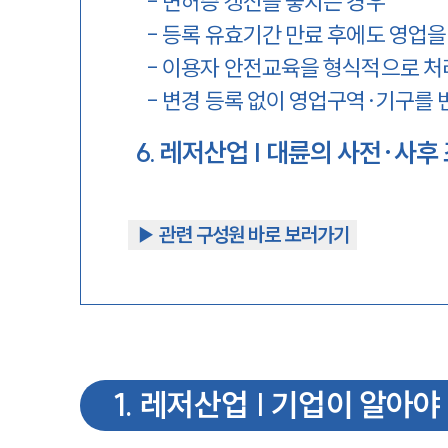
-
면허증 갱신을 놓치는 경우
-
등록 유효기간 만료 후에도 영업을
-
이용자 안전교육을 형식적으로 처
-
변경 등록 없이 영업구역·기구를 
6
.
레저산업 | 대륜의 사전·사후
▶︎ 관련 구성원 바로 보러가기
1
.
레저산업 | 기업이 알아야