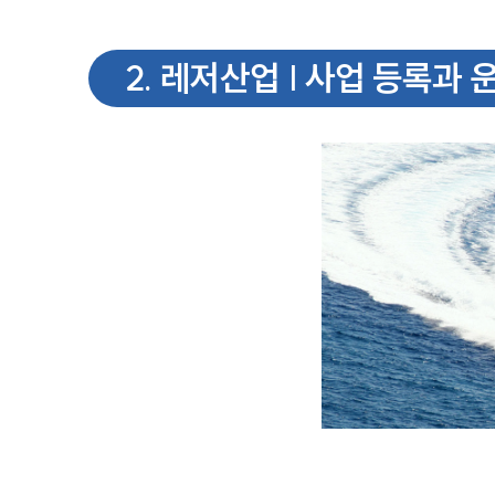
2
.
레저산업 | 사업 등록과 