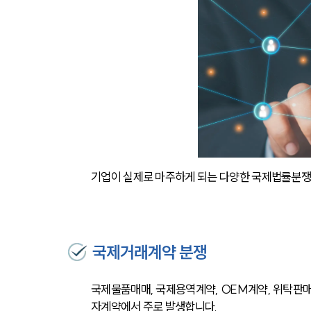
기업이 실제로 마주하게 되는 다양한 국제법률분쟁 
국제거래계약 분쟁
국제물품매매, 국제용역계약, OEM계약, 위탁판매
자계약에서 주로 발생합니다.