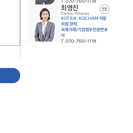
T.
070-7510-1118
최영진
Partner Attorney
KOTRA·KOCHAM 자문
위원 경력,
국제거래/기업법무전문변호
사
T.
070-7510-1118