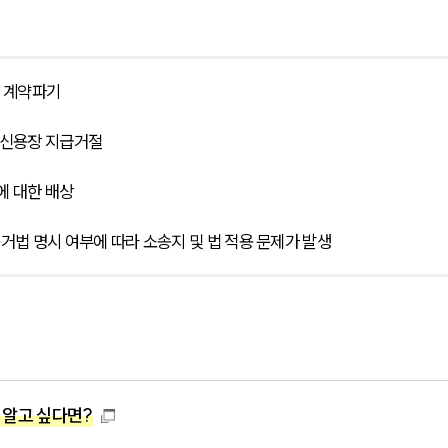
, 계약파기
 신용장 지급거절
에 대한 배상
준거법 명시 여부에 따라 소송지 및 법 적용 문제가 발생
 알고 싶다면?