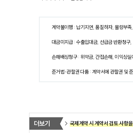
계약불이행 : 납기지연, 품질하자, 물량부족
대금미지급 : 수출입대금, 선급금 반환청구,
손해배상청구 : 위약금, 간접손해, 이익상실
준거법·관할권 다툼 : 계약서에 관할권 및 
더보기
국제계약 시 계약서 검토 사항을