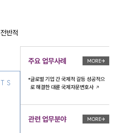
 전반적
-7905
주요 업무사례
MORE
업무사례 페이지 이
글로벌 기업 간 국제적 갈등 성공적으
TS
로 해결한 대륜 국제자문변호사
관련 업무분야
MORE
업무분야 페이지 이