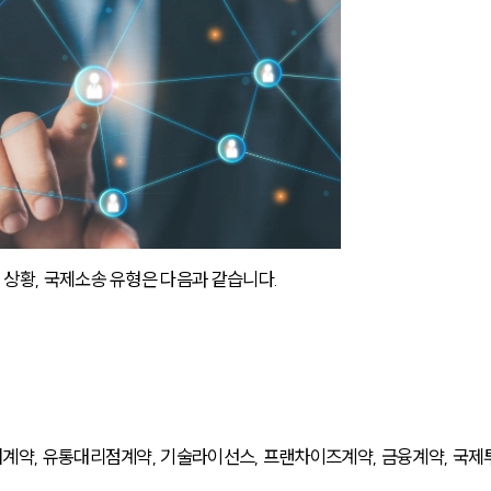
상황, 국제소송 유형은 다음과 같습니다.
계약, 유통대리점계약, 기술라이선스, 프랜차이즈계약, 금융계약, 국제