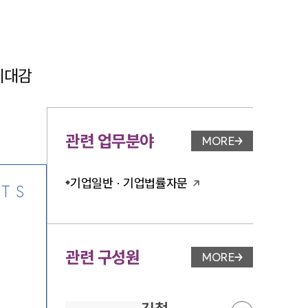
기대감 
-7905
관련 업무분야
MORE
업무분야 페이지 이
기업일반 · 기업법률자문
TS
관련 구성원
MORE
변호사 페이지 이동