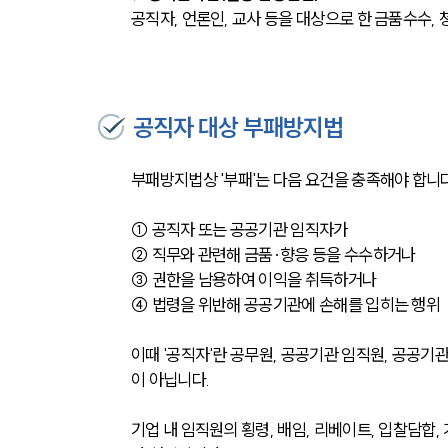
공직자, 언론인, 교사 등을 대상으로 한 금품수수, 
공직자 대상 부패방지법
부패방지법상 '부패'는 다음 요건을 충족해야 합니다
① 공직자 또는 공공기관 임직자가
② 직무와 관련해 금품·향응 등을 수수하거나
③ 권한을 남용하여 이익을 취득하거나
④ 법령을 위반해 공공기관에 손해를 입히는 행위
이때 '공직자'란 공무원, 공공기관 임직원, 공공기
이 아닙니다.
기업 내 임직원의 횡령, 배임, 리베이트, 입찰담합