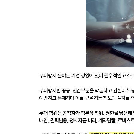
부패방지 분야는 기업 경영에 있어 필수적인 요소로
부패방지란 공공·민간부문을 막론하고 권한이 부당
예방하고 통제하며 이를 규율하는 제도와 절차를 
부패 행위는 
공직자가 직무상 직위, 권한을 남용해 
배임, 권력남용, 정치자금 비리, 계약담합, 로비스