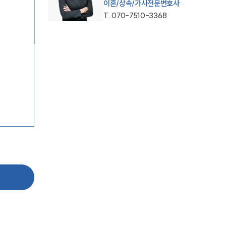
이혼/상속/가사전문변호사
T.
070-7510-3368