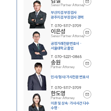
김철
Senior Partner Attorney
부산지검 부장검사
광주지검 부장검사 경력
T.
070-5117-3709
이은성
Senior Partner Attorney
공정거래전문변호사 ·
서울대학교 졸업
T.
070-5221-0865
송원
Partner Attorney
민사/형사/가사전문 변호사
T.
070-5117-3709
한도영
Partner Attorney
이혼 및 상속·가사사건 다수
수행 ·