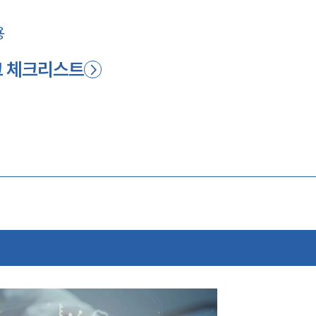
용
크 체크리스트