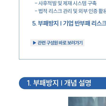
-
사후적발 및 제재 시스템 구축
-
법적 리스크 관리 및 외부 인증 활
5
.
부패방지 | 기업 반부패 리스
▶︎ 관련 구성원 바로 보러가기
1
.
부패방지 | 개념 설명