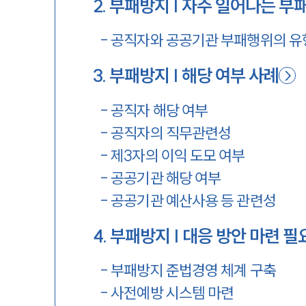
2
.
부패방지 | 자주 일어나는 부
-
공직자와 공공기관 부패행위의 유형
3
.
부패방지 | 해당 여부 사례
-
공직자 해당 여부
-
공직자의 직무관련성
-
제3자의 이익 도모 여부
-
공공기관 해당 여부
-
공공기관 예산사용 등 관련성
4
.
부패방지 | 대응 방안 마련 필
-
부패방지 준법경영 체계 구축
-
사전예방 시스템 마련