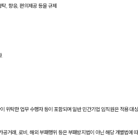
청탁, 향응, 편의제공 등을 규제
.
관이 위탁한 업무 수행자 등이 포함되며 일반 민간기업 임직원은 적용 대
, 가공거래, 로비, 해외 부패행위 등은 부패방지법이 아닌 해당 개별법에 