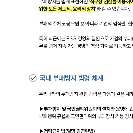
부패방지를 쉽게 표현하면 
‘직무상 권한을 이용하여
위한 모든 제도적, 윤리적 장치’
라 할 수 있습니다.
부패의 주체도 공무원 뿐 아니라 기업의 임직원, 협
특히 최근에는 ESG 경영의 일환으로 기업의 부패
무를 넘어 지속 가능 경영의 핵심 가치로 기능하고 
국내 부패방지 법령 체계
우리나라의 부패방지 관련 법령은 다음과 같은 체
▶부패방지 및 국민권익위원회의 설치와 운영에 관
부패행위 규율과 국민권익위의 부패감시 기능 명
▶청탁금지법(일명 김영란법)