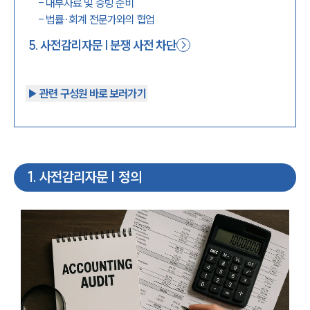
-
내부자료 및 증빙 준비
-
법률·회계 전문가와의 협업
5
.
사전감리자문 | 분쟁 사전 차단
▶︎ 관련 구성원 바로 보러가기
1
.
사전감리자문 | 정의