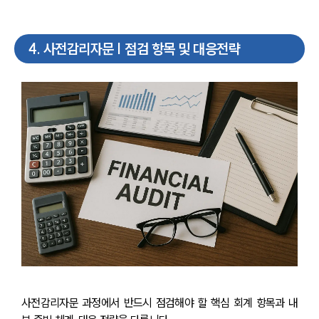
4
.
사전감리자문 | 점검 항목 및 대응전략
사전감리자문 과정에서 반드시 점검해야 할 핵심 회계 항목과 내