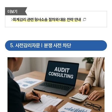
더보기
회계감리 관련 형사소송 절차와 대응 전략 안내
5
.
사전감리자문 | 분쟁 사전 차단