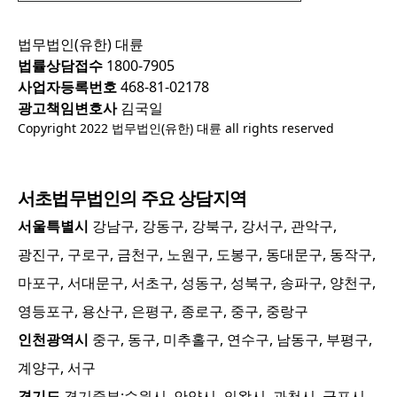
법무법인(유한) 대륜
법률상담접수
1800-7905
사업자등록번호
468-81-02178
광고책임변호사
김국일
Copyright 2022 법무법인(유한) 대륜 all rights reserved
서초
법무법인의 주요 상담지역
서울특별시
강남구, 강동구, 강북구, 강서구, 관악구,
광진구, 구로구, 금천구, 노원구, 도봉구, 동대문구, 동작구,
마포구, 서대문구, 서초구, 성동구, 성북구, 송파구, 양천구,
영등포구, 용산구, 은평구, 종로구, 중구, 중랑구
인천광역시
중구, 동구, 미추홀구, 연수구, 남동구, 부평구,
계양구, 서구
경기도
경기중부:
수원시, 안양시, 의왕시, 과천시, 군포시,