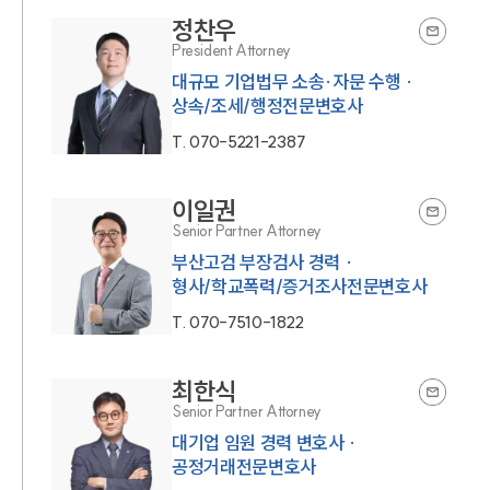
정찬우
President Attorney
대규모 기업법무 소송·자문 수행 ·
상속/조세/행정전문변호사
T.
070-5221-2387
이일권
Senior Partner Attorney
부산고검 부장검사 경력 ·
형사/학교폭력/증거조사전문변호사
T.
070-7510-1822
최한식
Senior Partner Attorney
대기업 임원 경력 변호사 ·
공정거래전문변호사