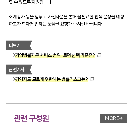
할 수 있도록 지원합니다.
회계감사 등을 앞두고 사전자문을 통해 불필요한 법적 분쟁을 예방
하고자 한다면 언제든 도움을 요청해 주시길 바랍니다.
더보기
기업법률자문 서비스 범위, 로펌 선택 기준은?
관련기사
경영자도 모르게 위반하는 법률리스크는?
관련 구성원
MORE
변호사 페