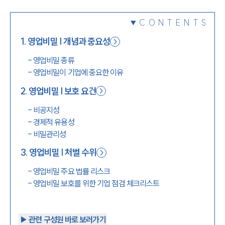
1800-7905
CONTENTS
1
.
영업비밀 | 개념과 중요성
-
영업비밀 종류
-
영업비밀이 기업에 중요한 이유
2
.
영업비밀 | 보호 요건
-
비공지성
-
경제적 유용성
-
비밀관리성
3
.
영업비밀 | 처벌 수위
-
영업비밀 주요 법률 리스크
-
영업비밀 보호를 위한 기업 점검 체크리스트
▶︎ 관련 구성원 바로 보러가기