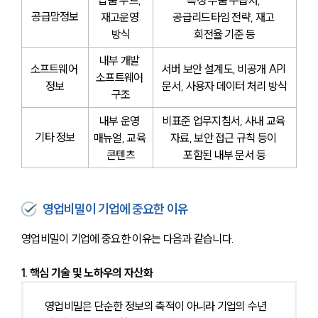
공급망정보
재고운영 
공급리드타임 전략, 재고 
방식
회전율 기준 등
내부 개발 
소프트웨어 
서버 보안 설계도, 비공개 API 
소프트웨어 
정보
문서, 사용자 데이터 처리 방식
구조
내부 운영 
비표준 업무지침서, 사내 교육 
기타 정보
매뉴얼, 교육 
자료, 보안 접근 규칙 등이 
콘텐츠
포함된 내부 문서 등
영업비밀이 기업에 중요한 이유
영업비밀이 기업에 중요한 이유는 다음과 같습니다.
1. 핵심 기술 및 노하우의 자산화
영업비밀은 단순한 정보의 축적이 아니라 기업의 수년