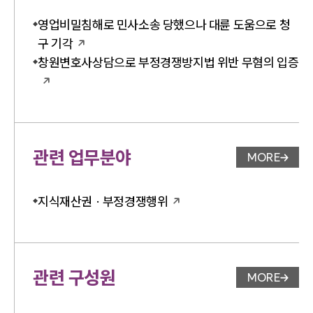
영업비밀침해로 민사소송 당했으나 대륜 도움으로 청
구 기각
창원변호사상담으로 부정경쟁방지법 위반 무혐의 입증
관련 업무분야
MORE
업무분야 
지식재산권 · 부정경쟁행위
관련 구성원
MORE
변호사 페