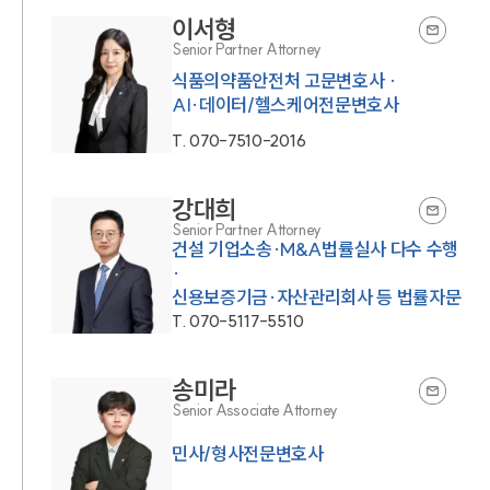
이서형
Senior Partner Attorney
식품의약품안전처 고문변호사 ·
AI·데이터/헬스케어전문변호사
T.
070-7510-2016
강대희
Senior Partner Attorney
건설 기업소송·M&A법률실사 다수 수행
·
신용보증기금·자산관리회사 등 법률자문
T.
070-5117-5510
송미라
Senior Associate Attorney
민사/형사전문변호사