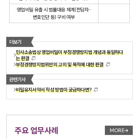
영업비밀 유출 시 법률대응 체계(전담자·
변호인단 등) 구비 여부
더보기
민사소송법상 영업비밀이 부정경쟁방지법 개념과 동일하다
는 판결
부정경쟁방지법위반의 고의 및 목적에 대한 판결
관련기사
비밀유지서약서 작성 방법이 궁금하다면?
주요 업무사례
MORE
업무사례 