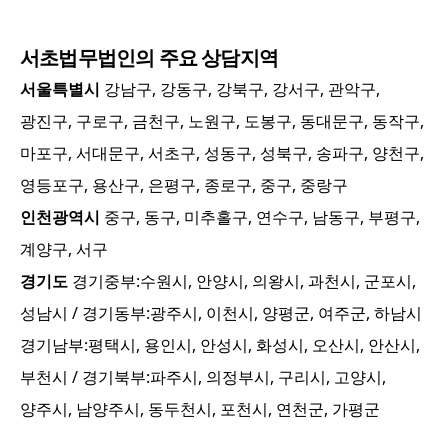
서초
법무법인의 주요 상담지역
서울특별시
강남구, 강동구, 강북구, 강서구, 관악구,
광진구, 구로구, 금천구, 노원구, 도봉구, 동대문구, 동작구,
마포구, 서대문구, 서초구, 성동구, 성북구, 송파구, 양천구,
영등포구, 용산구, 은평구, 종로구, 중구, 중랑구
인천광역시
중구, 동구, 미추홀구, 연수구, 남동구, 부평구,
계양구, 서구
경기도
경기중부:
수원시, 안양시, 의왕시, 과천시, 군포시,
성남시
/ 경기동부:
광주시, 이천시, 양평군, 여주군, 하남시
경기남부:
평택시, 용인시, 안성시, 화성시, 오산시, 안산시,
부천시
/ 경기북부:
파주시, 의정부시, 구리시, 고양시,
양주시, 남양주시, 동두천시, 포천시, 연천군, 가평군