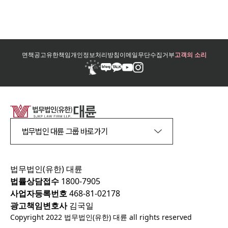
면책공고
유한책임
개인정보처리방침
이메일무단수집거부
고객의 소리
법무법인 대륜 그룹 바로가기
법무법인(유한) 대륜
법률상담접수
1800-7905
사업자등록번호
468-81-02178
광고책임변호사
김국일
Copyright 2022 법무법인(유한) 대륜 all rights reserved