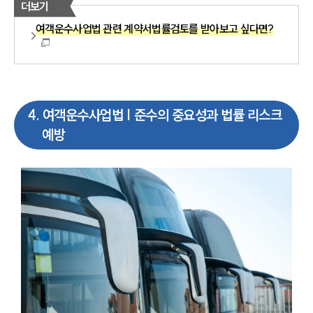
더보기
여객운수사업법 관련 계약서법률검토를 받아보고 싶다면?
4
.
여객운수사업법 | 준수의 중요성과 법률 리스크
예방