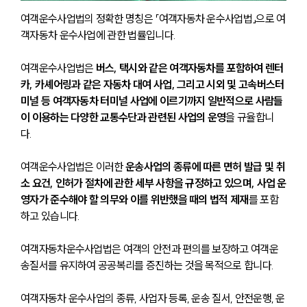
여객운수사업법의 정확한 명칭은 「여객자동차 운수사업법」으로 여
객자동차 운수사업에 관한 법률입니다. 
여객운수사업법은 
버스, 택시와 같은 여객자동차를 포함하여 렌터
카, 카셰어링과 같은 자동차 대여 사업, 그리고 시외 및 고속버스터
미널 등 여객자동차 터미널 사업에 이르기까지 일반적으로 사람들
이 이용하는 다양한 교통수단과 관련된 사업의 운영
을 규율합니
다. 
여객운수사업법은 이러한 
운송사업의 종류에 따른 면허 발급 및 취
소 요건, 인허가 절차에 관한 세부 사항을 규정하고 있으며, 사업 운
영자가 준수해야 할 의무와 이를 위반했을 때의 법적 제재
를 포함
하고 있습니다.
여객자동차운수사업법은 여객의 안전과 편의를 보장하고 여객운
송질서를 유지하여 공공복리를 증진하는 것을 목적으로 합니다. 
여객자동차 운수사업의 종류, 사업자 등록, 운송 질서, 안전운행, 운