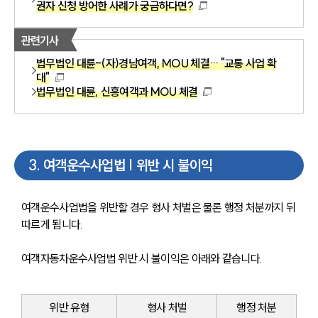
권자 신청 방어한 사례가 궁금하다면?
관련기사
법무법인 대륜-(자)경남여객, MOU 체결… "교통 사업 확
대"
법무법인 대륜, 신흥여객과 MOU 체결
3
.
여객운수사업법 | 위반 시 불이익
여객운수사업법을 위반할 경우 형사 처벌은 물론 행정 처분까지 뒤
따르게 됩니다.
여객자동차운수사업법 위반 시 불이익은 아래와 같습니다.
위반 유형
형사 처벌
행정 처분