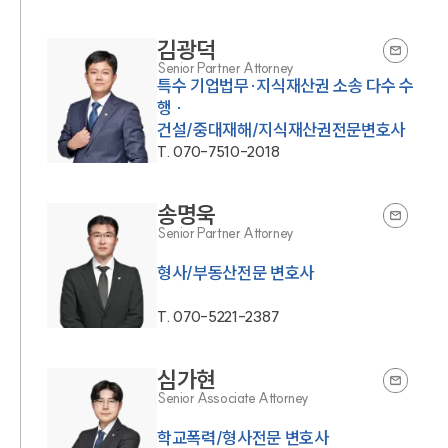
김광덕
Senior Partner Attorney
특수 기업법무·지식재산권 소송 다수 수
행 ·
건설/중대재해/지식재산권전문변호사
T.
070-7510-2018
송명욱
Senior Partner Attorney
형사/부동산전문 변호사
T.
070-5221-2387
심가현
Senior Associate Attorney
학교폭력/형사전문 변호사