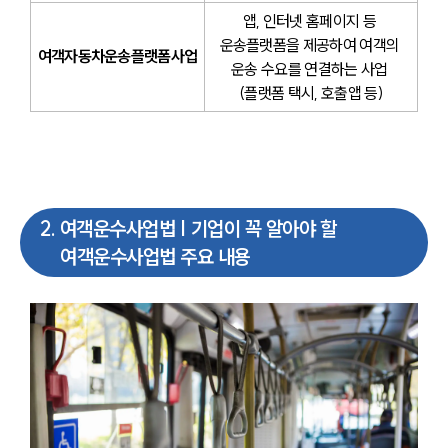
앱, 인터넷 홈페이지 등 
운송플랫폼을 제공하여 여객의 
여객자동차운송플랫폼사업
운송 수요를 연결하는 사업 
(플랫폼 택시, 호출앱 등)
2
.
여객운수사업법 | 기업이 꼭 알아야 할
여객운수사업법 주요 내용