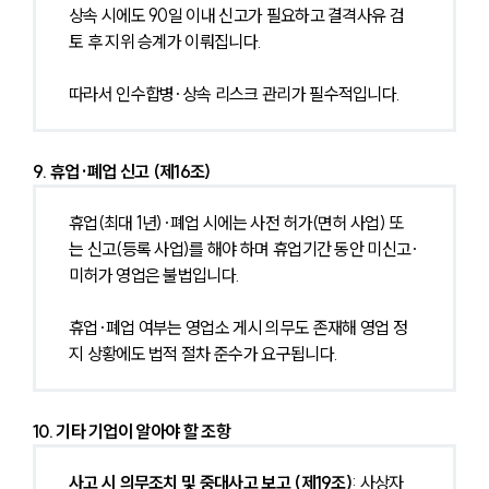
상속 시에도 90일 이내 신고가 필요하고 결격사유 검
토 후 지위 승계가 이뤄집니다.
따라서 인수합병·상속 리스크 관리가 필수적입니다.
9. 휴업·폐업 신고 (제16조)
휴업(최대 1년)·폐업 시에는 사전 허가(면허 사업) 또
는 신고(등록 사업)를 해야 하며 휴업기간 동안 미신고·
미허가 영업은 불법입니다.
휴업·폐업 여부는 영업소 게시 의무도 존재해 영업 정
지 상황에도 법적 절차 준수가 요구됩니다.
10. 기타 기업이 알아야 할 조항
사고 시 의무조치 및 중대사고 보고 (제19조)
: 사상자 