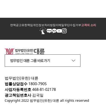
면책공고
유한책임
개인정보처리방침
이메일무단수집거부
고객의 소리
법무법인 대륜 그룹 바로가기
법무법인(유한) 대륜
법률상담접수
1800-7905
사업자등록번호
468-81-02178
광고책임변호사
김국일
Copyright 2022 법무법인(유한) 대륜 all rights reserved