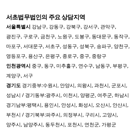
서초
법무법인의 주요 상담지역
서울특별시
강남구, 강동구, 강북구, 강서구, 관악구,
광진구, 구로구, 금천구, 노원구, 도봉구, 동대문구, 동작구,
마포구, 서대문구, 서초구, 성동구, 성북구, 송파구, 양천구,
영등포구, 용산구, 은평구, 종로구, 중구, 중랑구
인천광역시
중구, 동구, 미추홀구, 연수구, 남동구, 부평구,
계양구, 서구
경기도
경기중부:
수원시, 안양시, 의왕시, 과천시, 군포시,
성남시
/ 경기동부:
광주시, 이천시, 양평군, 여주군, 하남시
경기남부:
평택시, 용인시, 안성시, 화성시, 오산시, 안산시,
부천시
/ 경기북부:
파주시, 의정부시, 구리시, 고양시,
양주시, 남양주시, 동두천시, 포천시, 연천군, 가평군