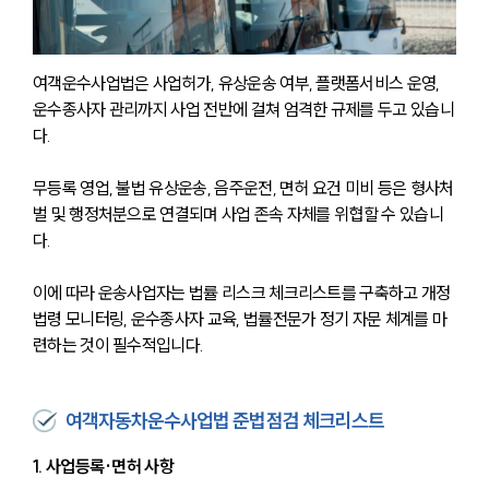
여객운수사업법은 사업허가, 유상운송 여부, 플랫폼서비스 운영, 
운수종사자 관리까지 사업 전반에 걸쳐 엄격한 규제를 두고 있습니
다. 
무등록 영업, 불법 유상운송, 음주운전, 면허 요건 미비 등은 형사처
벌 및 행정처분으로 연결되며 사업 존속 자체를 위협할 수 있습니
다. 
이에 따라 운송사업자는 법률 리스크 체크리스트를 구축하고 개정
법령 모니터링, 운수종사자 교육, 법률전문가 정기 자문 체계를 마
련하는 것이 필수적입니다.
여객자동차운수사업법 준법점검 체크리스트
1. 사업등록·면허 사항