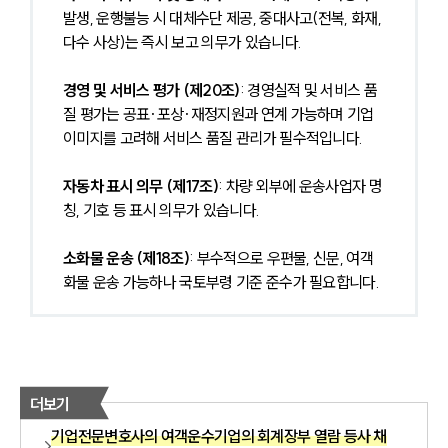
발생, 운행불능 시 대체수단 제공, 중대사고(전복, 화재, 
다수 사상)는 즉시 보고 의무가 있습니다.
경영 및 서비스 평가 (제20조)
: 경영실적 및 서비스 품
질 평가는 공표·포상·재정지원과 연계 가능하며 기업 
이미지를 고려해 서비스 품질 관리가 필수적입니다.
자동차 표시 의무 (제17조)
: 차량 외부에 운송사업자 명
칭, 기호 등 표시 의무가 있습니다.
소화물 운송 (제18조)
: 부수적으로 우편물, 신문, 여객
화물 운송 가능하나 국토부령 기준 준수가 필요합니다.
더보기
기업전문변호사의 여객운수기업의 회계장부 열람 등사 채