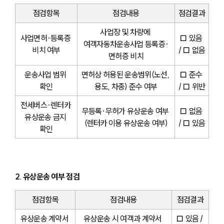
점검항목
점검내용
점검결과
사업장 및 차량에 
사업면허·등록증 
□ 있음 
여객자동차운송사업 등록증·
비치 여부
/ □ 없음
면허증 비치
운송사업 범위 
면허상 허용된 운송범위(노선, 
□ 준수 
확인
용도, 차종) 준수 여부
/ □ 위반
전세버스·렌터카 
무등록·무허가 유상운송 여부 
□ 없음 
유상운송 금지 
(렌터카 이용 유상운송 여부)
/ □ 있음
확인
2. 유상운송 여부 점검
점검항목
점검내용
점검결과
유상운송 계약서 
유상운송 시 여객과 계약서 
□ 있음 / 