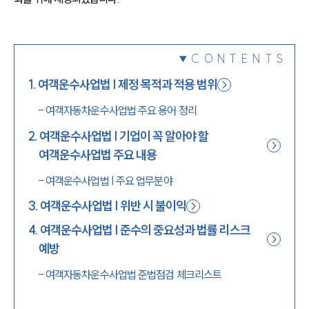
1800-7905
CONTENTS
1
.
여객운수사업법 | 제정 목적과 적용 범위
-
여객자동차운수사업법 주요 용어 정리
2
.
여객운수사업법 | 기업이 꼭 알아야 할
여객운수사업법 주요 내용
-
여객운수사업법 | 주요 업무분야
3
.
여객운수사업법 | 위반 시 불이익
4
.
여객운수사업법 | 준수의 중요성과 법률 리스크
예방
-
여객자동차운수사업법 준법점검 체크리스트