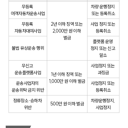
무등록 
차량 운행정지 
여객자동차운송사업
또는 등록취소
무등록 
2년 이하 징역 또는 
사업 정지 또는 
자동차대여사업
2,000만 원 이하 
등록취소
벌금
플랫폼 운영 
불법 유상운송 행위
정지 또는 신고 
말소
무신고 
사업정지 또는 
운송플랫폼사업
과징금
1년 이하 징역 또는 
1,000만 원 이하 벌금
운송사업자의 
사업정지 또는 
운송위탁 금지 위반
등록취소
정류장소·승하차 
차량운행정지, 
500만 원 이하 벌금
위반
사업정지