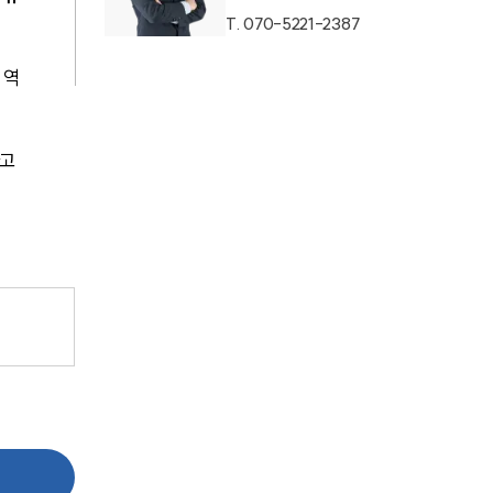
T.
070-5221-2387
 역
고 