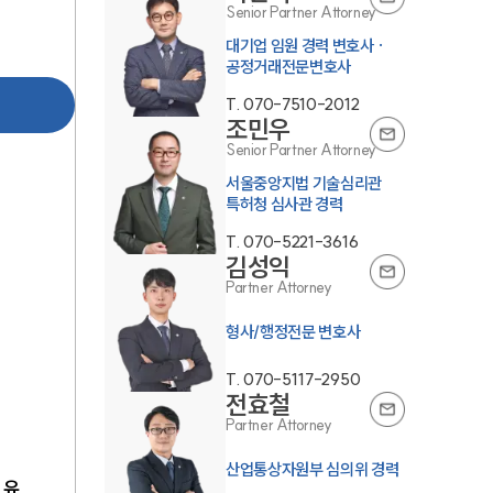
Senior Partner Attorney
대기업 임원 경력 변호사 ·
공정거래전문변호사
T.
070-7510-2012
조민우
Senior Partner Attorney
서울중앙지법 기술심리관
특허청 심사관 경력
T.
070-5221-3616
김성익
Partner Attorney
형사/행정전문 변호사
T.
070-5117-2950
전효철
Partner Attorney
산업통상자원부 심의위 경력
 유