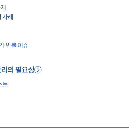
문제
해 사례
산업 법률 이슈
관리의 필요성
스트