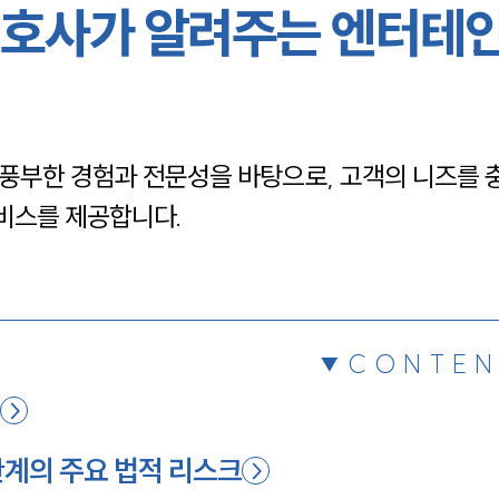
호사가 알려주는 엔터테
채용정보
1800
풍부한 경험과 전문성을 바탕으로, 고객의 니즈를
비스를 제공합니다.
CONTEN
명
단계의 주요 법적 리스크