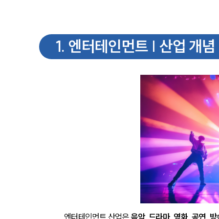
1
.
엔터테인먼트 | 산업 개념
엔터테인먼트 산업은 
음악, 드라마, 영화, 공연, 