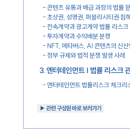
-
콘텐츠 유통과 배급 과정의 법률 
-
초상권, 성명권, 퍼블리시티권 침
-
전속계약과 광고계약 법률 리스크
-
투자계약과 수익배분 분쟁
-
NFT, 메타버스, AI 콘텐츠의 신
-
정부 규제와 법적 분쟁 발생 사례
3
.
엔터테인먼트 | 법률 리스크 
-
엔터테인먼트 법률리스크 체크리
▶︎ 관련 구성원 바로 보러가기