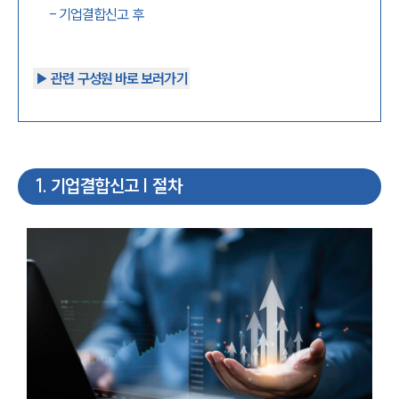
-
기업결합신고 후
▶︎ 관련 구성원 바로 보러가기
1
.
기업결합신고 | 절차