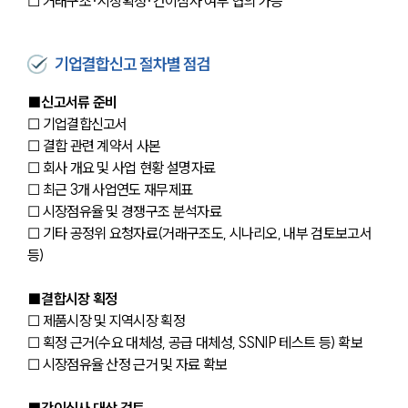
☐ 거래구조·시장획정·간이심사 여부 협의 가능
기업결합신고 절차별 점검
■신고서류 준비
☐ 기업결합신고서 
☐ 결합 관련 계약서 사본
☐ 회사 개요 및 사업 현황 설명자료
☐ 최근 3개 사업연도 재무제표
☐ 시장점유율 및 경쟁구조 분석자료
☐ 기타 공정위 요청자료(거래구조도, 시나리오, 내부 검토보고서 
등)
■결합시장 획정
☐ 제품시장 및 지역시장 획정
☐ 획정 근거(수요 대체성, 공급 대체성, SSNIP 테스트 등) 확보
☐ 시장점유율 산정 근거 및 자료 확보