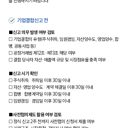
를 진행하시기 바랍니다.
기업결합신고 전
■신고 의무 발생 여부 검토
☐ 기업결합의 유형(주식취득, 임원겸임, 자산양수도, 영업양수, 합
병, 공동사업 등)
☐ 공정거래법 제12조·제13조 해당 여부
☐ 결합 당사자 자산·매출액 규모 및 시장점유율 충족 여부
■신고 시기 확인
☐ 주식취득 : 취득일 이후 30일 이내
☐ 자산·영업 양수도 : 계약 체결일 이후 30일 이내
☐ 합병 : 합병계약일 이후 30일 이내
☐ 임원겸임 : 겸임일 이후 30일 이내
■사전협의제도 활용 여부 검토
☐ 정식 신고 2주 전까지 사전협의 신청서 제출 여부