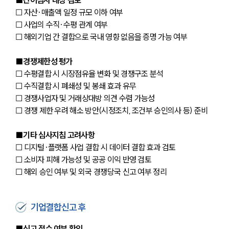
■간이심사 대상 검토
☐ 자산·매출액 일정 규모 이하 여부
☐ 사업의 수직·수평 관계 여부
☐ 해외기업 간 결합으로 국내 영향 없음을 증명 가능 여부
■경쟁제한성 평가
☐ 수평결합 시 시장점유율 변화 및 경쟁구조 분석
☐ 수직결합 시 폐쇄성 및 봉쇄 효과 유무
☐ 경쟁사업자 및 거래상대방 의견 수렴 가능성
☐ 경쟁 제한 우려 해소 방안(시정조치, 조건부 승인의사 등) 준비
■기타 심사지침 고려사항
☐ 디지털·플랫폼 사업 결합 시 데이터 결합 효과 검토
☐ 소비자 피해 가능성 및 공공 이익 반영 검토
☐ 해외 승인 여부 및 외국 경쟁당국 신고 여부 정리
기업결합신고 후
■신고 접수 여부 확인