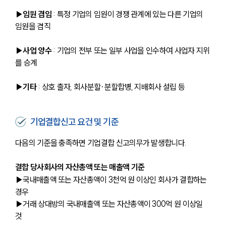
▶임원 겸임
 : 특정 기업의 임원이 경쟁 관계에 있는 다른 기업의 
임원을 겸직
▶사업 양수
 : 기업의 전부 또는 일부 사업을 인수하여 사업자 지위
를 승계
▶기타
 : 상호 출자, 회사분할·분할합병, 지배회사 설립 등
기업결합신고 요건 및 기준
다음의 기준을 충족하면 기업결합 신고의무가 발생합니다.
결합 당사회사의 자산총액 또는 매출액 기준
▶
국내매출액 또는 자산총액이 3천억 원 이상인 회사가 결합하는 
경우
▶
거래 상대방의 국내매출액 또는 자산총액이 300억 원 이상일 
것