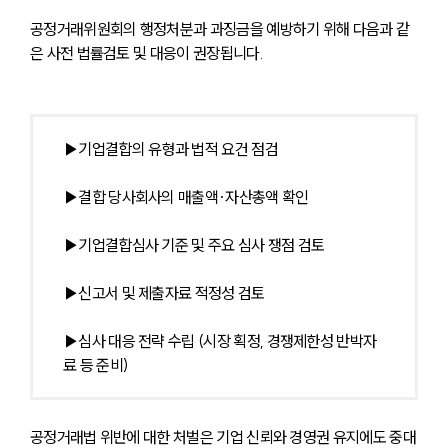
공정거래위원회의 행정처분과 과징금을 예방하기 위해 다음과 같
은 사전 법률검토 및 대응이 권장됩니다.
▶
기업결합의 유형과 법적 요건 점검
▶
결합 당사회사의 매출액·자산총액 확인
▶
기업결합심사 기준 및 주요 심사 쟁점 검토
▶
신고서 및 제출자료 적정성 검토
▶
심사 대응 전략 수립 (시장 획정, 경쟁제한성 반박자
료 등 준비)
공정거래법 위반에 대한 처벌은 기업 신뢰와 경영권 유지에도 중대