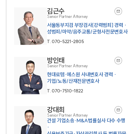
김근수
Senior Partner Attorney
서울동부지검 부장검사[강력범죄] 경력 ·
성범죄/마약/음주교통/군형사전문변호사
T.
070-5221-2805
방인태
Senior Partner Attorney
현대로템·에스원 사내변호사 경력 ·
기업/노동/산재전문변호사
T.
070-7510-1822
강대희
Senior Partner Attorney
건설 기업소송·M&A법률실사 다수 수행
·
신용보증기금·자산관리회사 등 법률자문