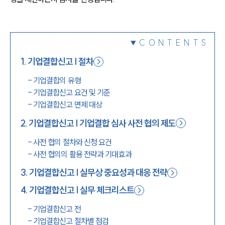
1800-7905
CONTENTS
1
.
기업결합신고 | 절차
-
기업결합의 유형
-
기업결합신고 요건 및 기준
-
기업결합신고 면제 대상
2
.
기업결합신고 | 기업결합 심사 사전 협의 제도
-
사전 협의 절차와 신청 요건
-
사전 협의의 활용 전략과 기대효과
3
.
기업결합신고 | 실무상 중요성과 대응 전략
4
.
기업결합신고 | 실무 체크리스트
-
기업결합신고 전
-
기업결합신고 절차별 점검