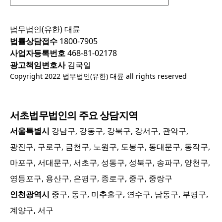
법무법인(유한) 대륜
법률상담접수
1800-7905
사업자등록번호
468-81-02178
광고책임변호사
김국일
Copyright 2022 법무법인(유한) 대륜 all rights reserved
서초
법무법인의 주요 상담지역
서울특별시
강남구, 강동구, 강북구, 강서구, 관악구,
광진구, 구로구, 금천구, 노원구, 도봉구, 동대문구, 동작구,
마포구, 서대문구, 서초구, 성동구, 성북구, 송파구, 양천구,
영등포구, 용산구, 은평구, 종로구, 중구, 중랑구
인천광역시
중구, 동구, 미추홀구, 연수구, 남동구, 부평구,
계양구, 서구