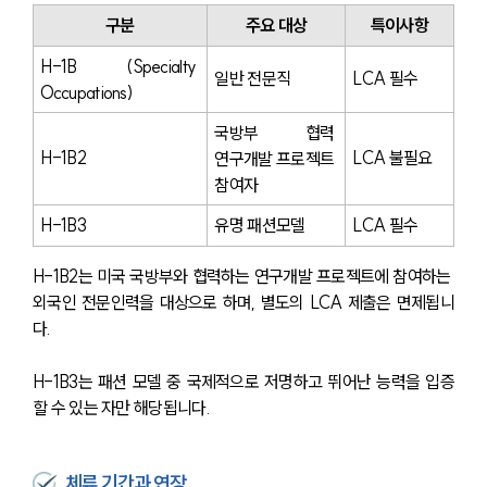
구분
주요 대상
특이사항
H-1B (Specialty 
일반 전문직
LCA 필수
Occupations)
국방부 협력 
H-1B2
LCA 불필요
연구개발 프로젝트 
참여자
H-1B3
유명 패션모델
LCA 필수
H-1B2는 미국 국방부와 협력하는 연구개발 프로젝트에 참여하는 
외국인 전문인력을 대상으로 하며, 별도의 LCA 제출은 면제됩니
다.
H-1B3는 패션 모델 중 국제적으로 저명하고 뛰어난 능력을 입증
할 수 있는 자만 해당됩니다.
체류 기간과 연장