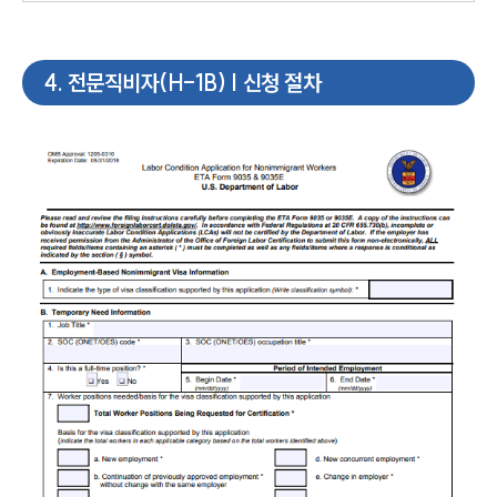
4
.
전문직비자(H-1B) | 신청 절차