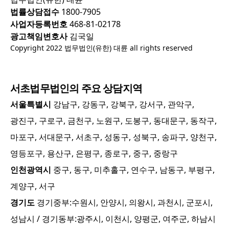
법률상담접수
1800-7905
사업자등록번호
468-81-02178
광고책임변호사
김국일
Copyright 2022 법무법인(유한) 대륜 all rights reserved
서초
법무법인의 주요 상담지역
서울특별시
강남구, 강동구, 강북구, 강서구, 관악구,
광진구, 구로구, 금천구, 노원구, 도봉구, 동대문구, 동작구,
마포구, 서대문구, 서초구, 성동구, 성북구, 송파구, 양천구,
영등포구, 용산구, 은평구, 종로구, 중구, 중랑구
인천광역시
중구, 동구, 미추홀구, 연수구, 남동구, 부평구,
계양구, 서구
경기도
경기중부:
수원시, 안양시, 의왕시, 과천시, 군포시,
성남시
/ 경기동부:
광주시, 이천시, 양평군, 여주군, 하남시