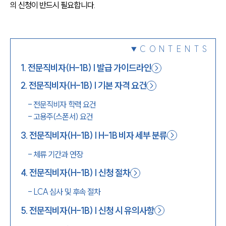
의 신청이 반드시 필요합니다.
1800-7905
CONTENTS
1
.
전문직비자(H-1B) | 발급 가이드라인
2
.
전문직비자(H-1B) | 기본 자격 요건
-
전문직비자 학력 요건
-
고용주(스폰서) 요건
3
.
전문직비자(H-1B) | H-1B 비자 세부 분류
-
체류 기간과 연장
4
.
전문직비자(H-1B) | 신청 절차
-
LCA 심사 및 후속 절차
5
.
전문직비자(H-1B) | 신청 시 유의사항