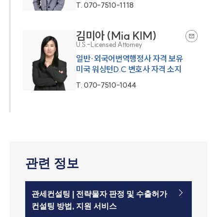
T.
070-7510-1118
김미아 (Mia KIM)
U.S.-Licensed Attorney
일반·외국어번역행정사 자격 보유
미국 워싱턴D.C 변호사 자격 소지
T.
070-7510-1044
관련 정보
관세컨설팅 | 전략물자 판정 및 수출허가
컨설팅 방법, 지원 서비스