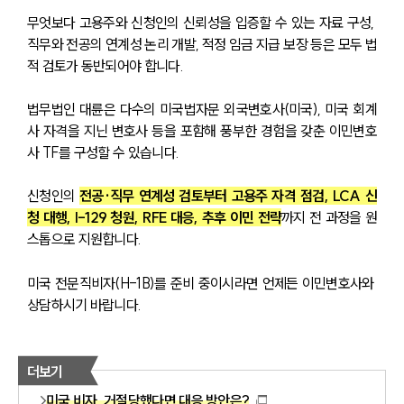
무엇보다 고용주와 신청인의 신뢰성을 입증할 수 있는 자료 구성, 
직무와 전공의 연계성 논리 개발, 적정 임금 지급 보장 등은 모두 법
적 검토가 동반되어야 합니다.
법무법인 대륜은 다수의 미국법자문 외국변호사(미국), 미국 회계
사 자격을 지닌 변호사 등을 포함해 풍부한 경험을 갖춘 이민변호
사 TF를 구성할 수 있습니다.
신청인의 
전공·직무 연계성 검토부터 고용주 자격 점검, LCA 신
청 대행, I-129 청원, RFE 대응, 추후 이민 전략
까지 전 과정을 원
스톱으로 지원합니다.
미국 전문직비자(H-1B)를 준비 중이시라면 언제든 이민변호사와 
상담하시기 바랍니다.
더보기
미국 비자, 거절당했다면 대응 방안은?