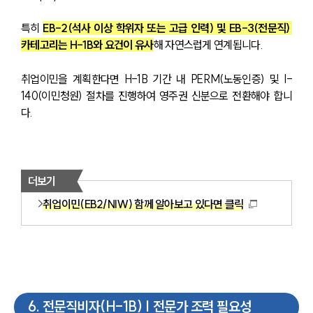
특히 
EB-2(석사 이상 학위자 또는 고급 인력) 및 EB-3(전문직) 
카테고리는 H-1B와 요건이 유사
해 자연스럽게 연계됩니다.
취업이민을 계획한다면 H-1B 기간 내 PERM(노동인증) 및 I-
140(이민청원) 절차를 진행하여 영주권 신분으로 전환해야 합니
다.
더보기
취업이민(EB2/NIW) 함께 알아보고 있다면 클릭
6
.
전문직비자(H-1B) | 전문가 조력 필요성