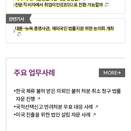
전문직 비자에서 취업이민(EB1)으로 전환 가능할까
관련기사
대륜-뉴욕 총영사관, 재외국민 법률지원 위한 논의회 개최
주요 업무사례
MORE
업무사례 
한국 체류 불허 받은 의뢰인 불허 처분 취소 청구 법률
자문 진행
국적선택신고 반려처분 무효 대응 사례
미국 진출을 위한 법인 설립 자문 사례