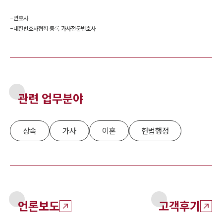
-
변호사
-
대한변호사협회 등록 가사전문변호사
관련 업무분야
상속
가사
이혼
헌법행정
언론보도
고객후기