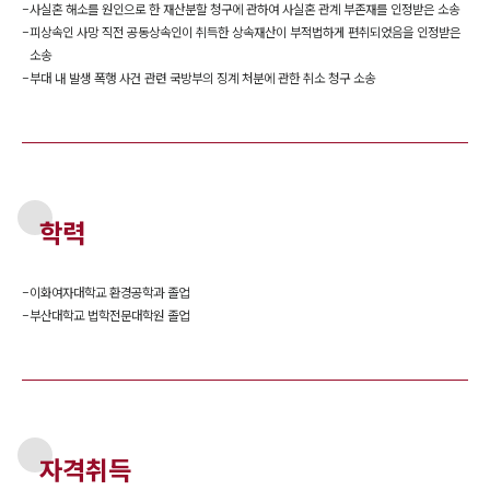
-
사실혼 해소를 원인으로 한 재산분할 청구에 관하여 사실혼 관계 부존재를 인정받은 소송
-
피상속인 사망 직전 공동상속인이 취득한 상속재산이 부적법하게 편취되었음을 인정받은
소송
-
부대 내 발생 폭행 사건 관련 국방부의 징계 처분에 관한 취소 청구 소송
학력
-
이화여자대학교 환경공학과 졸업
-
부산대학교 법학전문대학원 졸업
자격취득