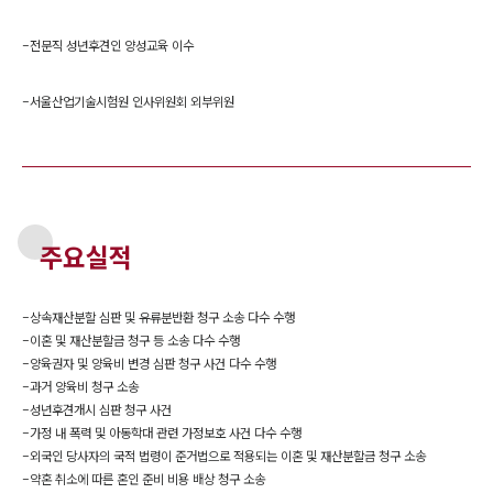
-
전문직 성년후견인 양성교육 이수
-
서울산업기술시험원 인사위원회 외부위원
주요실적
-
상속재산분할 심판 및 유류분반환 청구 소송 다수 수행
-
이혼 및 재산분할금 청구 등 소송 다수 수행
-
양육권자 및 양육비 변경 심판 청구 사건 다수 수행
-
과거 양육비 청구 소송
-
성년후견개시 심판 청구 사건
-
가정 내 폭력 및 아동학대 관련 가정보호 사건 다수 수행
-
외국인 당사자의 국적 법령이 준거법으로 적용되는 이혼 및 재산분할금 청구 소송
-
약혼 취소에 따른 혼인 준비 비용 배상 청구 소송