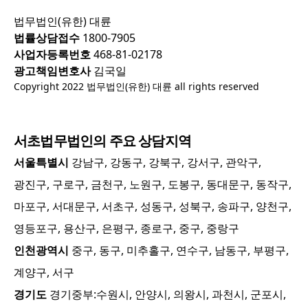
법무법인(유한) 대륜
법률상담접수
1800-7905
사업자등록번호
468-81-02178
광고책임변호사
김국일
Copyright 2022 법무법인(유한) 대륜 all rights reserved
서초
법무법인의 주요 상담지역
서울특별시
강남구, 강동구, 강북구, 강서구, 관악구,
광진구, 구로구, 금천구, 노원구, 도봉구, 동대문구, 동작구,
마포구, 서대문구, 서초구, 성동구, 성북구, 송파구, 양천구,
영등포구, 용산구, 은평구, 종로구, 중구, 중랑구
인천광역시
중구, 동구, 미추홀구, 연수구, 남동구, 부평구,
계양구, 서구
경기도
경기중부:
수원시, 안양시, 의왕시, 과천시, 군포시,