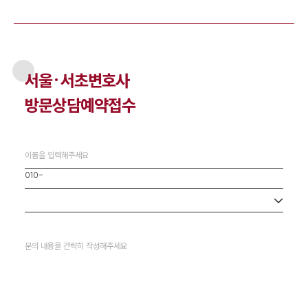
서울·서초
변호사
방문상담예약접수
사무소 선택