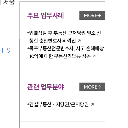
 서울
주요 업무사례
MORE
업무사례 페이지 이
-7905
법률상담 후 부동산 근저당권 말소 신
청한 춘천변호사 의뢰인
목포부동산전문변호사, 사고 손해배상
TS
10억에 대한 부동산가압류 성공
관련 업무분야
MORE
업무분야 페이지 이
건설부동산 · 저당권/근저당권