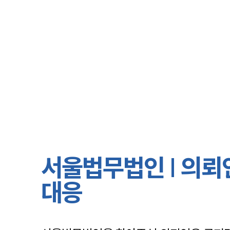
서울법무법인 | 의뢰
대응