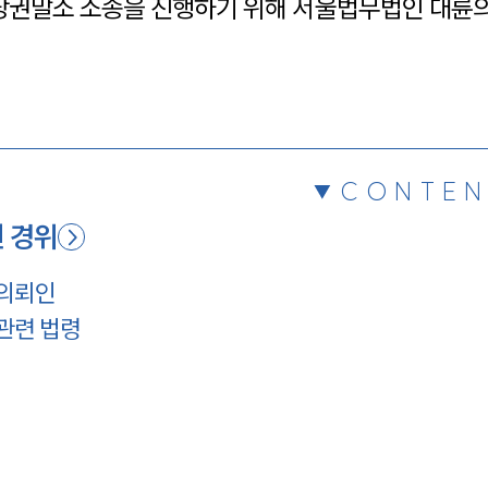
권말소 소송을 진행하기 위해 서울법무법인 대륜의
채용정보
1800
CONTEN
 경위
 의뢰인
관련 법령