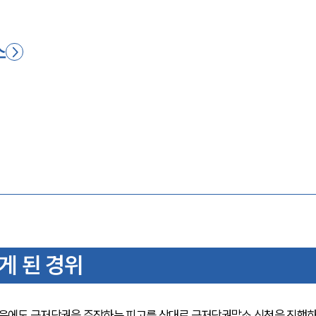
소
 된 경위
음에도 근저당권을 주장하는 피고를 상대로 근저당권말소 신청을 진행