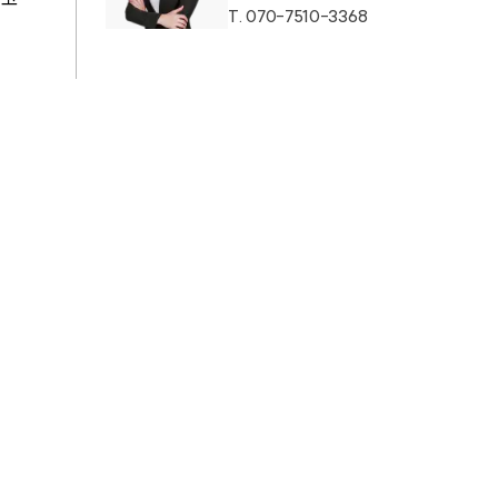
T.
070-7510-3368