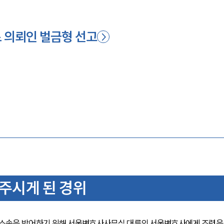
 의뢰인 벌금형 선고
주시게 된 경위
소송을 방어하기 위해 서울변호사사무실 대륜의 서울변호사에게 조력을