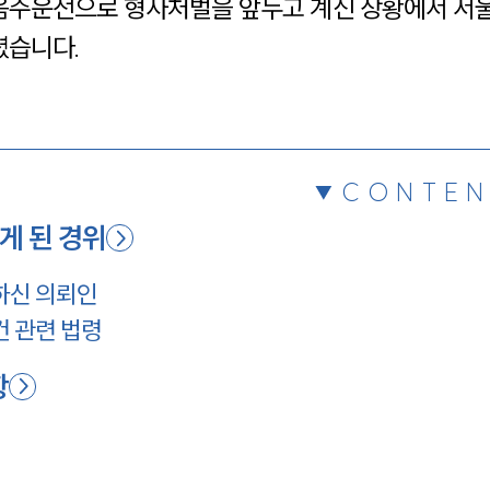
음주운전으로 형사처벌을 앞두고 계신 상황에서 서
채용정보
셨습니다.
1800
CONTEN
 된 경위
하신 의뢰인
 관련 법령
항