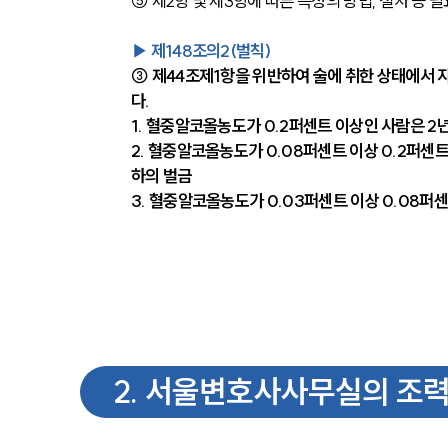
⑤ 제2항 및 제3항에 따른 측정의 방법, 절차 등
▶ 제148조의2(벌칙) 
③ 제44조제1항을 위반하여 술에 취한 상태에서 
다.
1. 혈중알코올농도가 0.2퍼센트 이상인 사람은 2
2. 혈중알코올농도가 0.08퍼센트 이상 0.2퍼센트
하의 벌금
3. 혈중알코올농도가 0.03퍼센트 이상 0.08퍼
2
.
서울변호사사무실의 조력