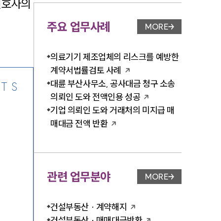
변호사의
주요 업무사례
MORE
업무사례 페이지 이
-7905
의료기기 제조업체의 리스크를 예방한
계약서법률검토 사례
대륜 부산사무소, 공사대금 청구 소송
TS
의뢰인 도와 전액인용 성공
기업 의뢰인 도와 거래처의 미지급 매
매대금 전액 반환
관련 업무분야
MORE
업무분야 페이지 이
건설부동산 · 계약해지
건설부동산 · 매매대금반환