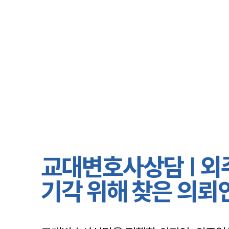
교대변호사상담 | 외
기각 위해 찾은 의뢰