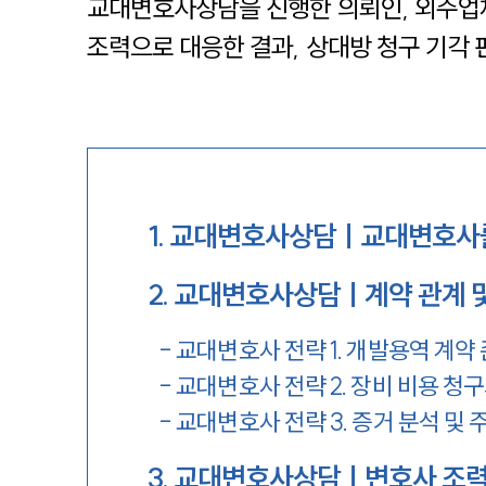
교대변호사상담을 진행한 의뢰인, 외주업
조력으로 대응한 결과, 상대방 청구 기각
1
.
교대변호사상담ㅣ교대변호사를
2
.
교대변호사상담ㅣ계약 관계 및
-
교대변호사 전략 1. 개발용역 계약
-
교대변호사 전략 2. 장비 비용 청
-
교대변호사 전략 3. 증거 분석 및 
3
.
교대변호사상담ㅣ변호사 조력 