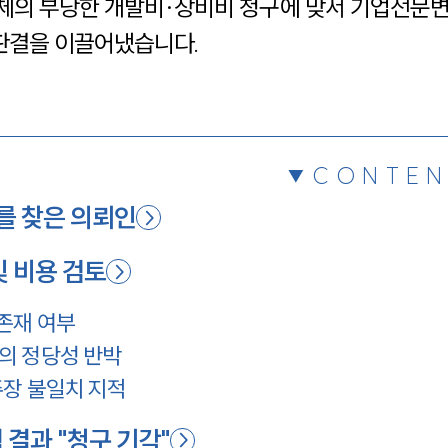
체의 부당한 개발비·장비비 청구에 맞서 기업전문
채용정보
 판결을 이끌어냈습니다.
1800
CONTEN
 찾은 의뢰인
 비용 검토
 존재 여부
구의 정당성 반박
주장 불일치 지적
결과 "청구 기각"