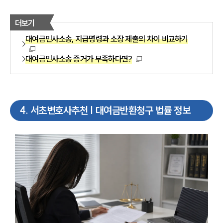
더보기
대여금민사소송, 지급명령과 소장 제출의 차이 비교하기
대여금민사소송 증거가 부족하다면?
4
.
서초변호사추천 | 대여금반환청구 법률 정보