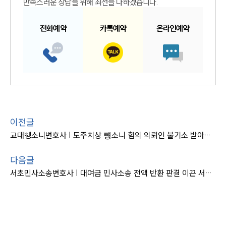
만족스러운 상담을 위해 최선을 다하겠습니다.
전화예약
카톡예약
온라인예약
이전글
교대뺑소니변호사 | 도주치상 뻉소니 혐의 의뢰인 불기소 받아낸 교대변호사
다음글
서초민사소송변호사 | 대여금 민사소송 전액 반환 판결 이끈 서초변호사