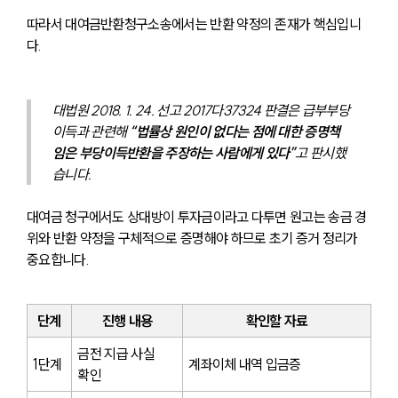
따라서 대여금반환청구소송에서는 반환 약정의 존재가 핵심입니
다.
대법원 2018. 1. 24. 선고 2017다37324 판결은 급부부당
이득과 관련해 
“법률상 원인이 없다는 점에 대한 증명책
임은 부당이득반환을 주장하는 사람에게 있다”
고 판시했
습니다.
대여금 청구에서도 상대방이 투자금이라고 다투면 원고는 송금 경
위와 반환 약정을 구체적으로 증명해야 하므로 초기 증거 정리가 
중요합니다.
단계
진행 내용
확인할 자료
금전 지급 사실 
1단계
계좌이체 내역 입금증
확인