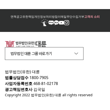
면책공고
유한책임
개인정보처리방침
이메일무단수집거부
고객의 소리
법무법인 대륜 그룹 바로가기
법무법인(유한) 대륜
법률상담접수
1800-7905
사업자등록번호
468-81-02178
광고책임변호사
김국일
Copyright 2022 법무법인(유한) 대륜 all rights reserved