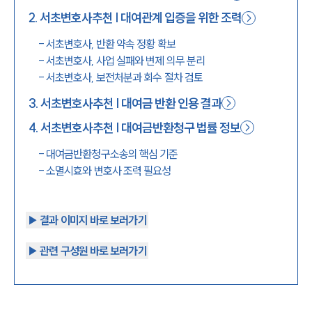
2
.
서초변호사추천 | 대여관계 입증을 위한 조력
1800-7905
-
서초변호사, 반환 약속 정황 확보
-
서초변호사, 사업 실패와 변제 의무 분리
-
서초변호사, 보전처분과 회수 절차 검토
3
.
서초변호사추천 | 대여금 반환 인용 결과
4
.
서초변호사추천 | 대여금반환청구 법률 정보
-
대여금반환청구소송의 핵심 기준
-
소멸시효와 변호사 조력 필요성
▶︎ 결과 이미지 바로 보러가기
▶︎ 관련 구성원 바로 보러가기