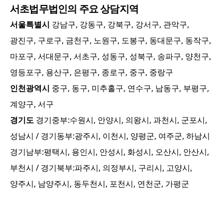
서초
법무법인의 주요 상담지역
서울특별시
강남구, 강동구, 강북구, 강서구, 관악구,
광진구, 구로구, 금천구, 노원구, 도봉구, 동대문구, 동작구,
마포구, 서대문구, 서초구, 성동구, 성북구, 송파구, 양천구,
영등포구, 용산구, 은평구, 종로구, 중구, 중랑구
인천광역시
중구, 동구, 미추홀구, 연수구, 남동구, 부평구,
계양구, 서구
경기도
경기중부:
수원시, 안양시, 의왕시, 과천시, 군포시,
성남시
/ 경기동부:
광주시, 이천시, 양평군, 여주군, 하남시
경기남부:
평택시, 용인시, 안성시, 화성시, 오산시, 안산시,
부천시
/ 경기북부:
파주시, 의정부시, 구리시, 고양시,
양주시, 남양주시, 동두천시, 포천시, 연천군, 가평군