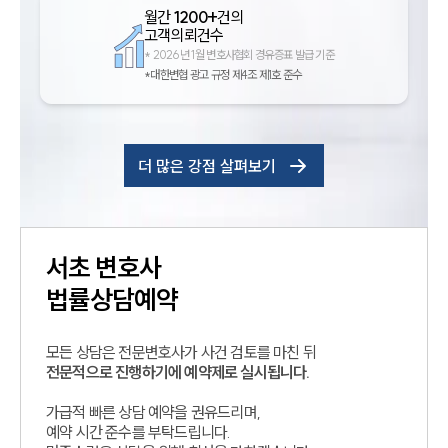
월간
1200+
건의
고객의뢰건수
*
2026년 1월 변호사협회 경유증표 발급 기준
*대한변협 광고 규정 제4조 제1호 준수
더 많은 강점 살펴보기
서초
변호사
법률상담예약
모든 상담은 전문변호사가 사건 검토를 마친 뒤
전문적으로 진행하기에 예약제로 실시됩니다.
가급적 빠른 상담 예약을 권유드리며,
예약 시간 준수를 부탁드립니다.