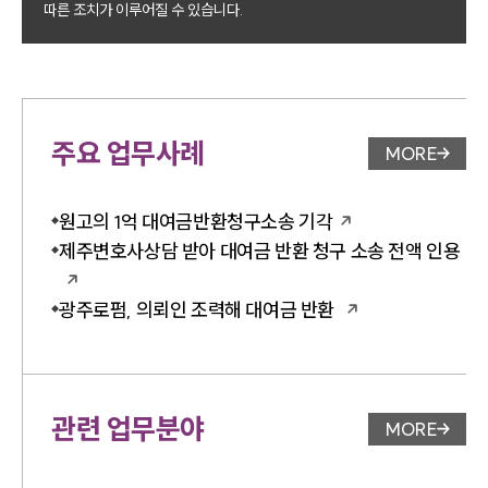
따른 조치가 이루어질 수 있습니다.
주요 업무사례
MORE
업무사례 
원고의 1억 대여금반환청구소송 기각
제주변호사상담 받아 대여금 반환 청구 소송 전액 인용
광주로펌, 의뢰인 조력해 대여금 반환
관련 업무분야
MORE
업무분야 