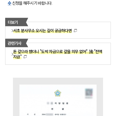
수
 신청을 해주시기 바랍니다.
더보기
서초 분사무소 오시는 길이 궁금하다면
관련기사
돈 갚으라 했더니 "도박 자금으로 갚을 의무 없어"..法 "전액
지급"