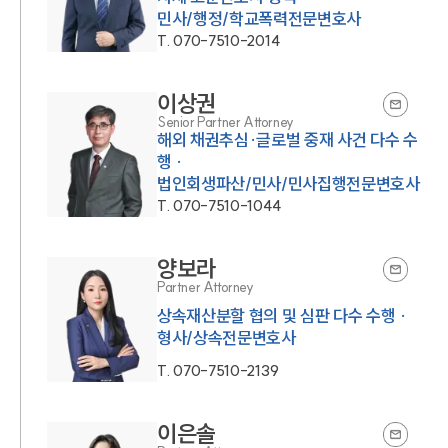
민사/행정/학교폭력전문변호사
T.
070-7510-2014
이상권
Senior Partner Attorney
해외 채권추심·글로벌 중재 사건 다수 수
행 ·
법인회생파산/민사/민사집행전문변호사
T.
070-7510-1044
양보라
Partner Attorney
상속재산분할 협의 및 심판 다수 수행 ·
형사/상속전문변호사
T.
070-7510-2139
이은솔