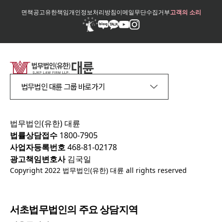
면책공고
유한책임
개인정보처리방침
이메일무단수집거부
고객의 소리
법무법인 대륜 그룹 바로가기
법무법인(유한) 대륜
법률상담접수
1800-7905
사업자등록번호
468-81-02178
광고책임변호사
김국일
Copyright 2022 법무법인(유한) 대륜 all rights reserved
서초
법무법인의 주요 상담지역