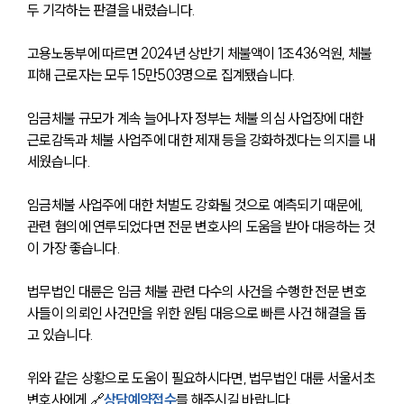
두 기각하는 판결을 내렸습니다. 
고용노동부에 따르면 2024년 상반기 체불액이 1조436억원, 체불 
피해 근로자는 모두 15만503명으로 집계됐습니다.
임금체불 규모가 계속 늘어나자 정부는 체불 의심 사업장에 대한 
근로감독과 체불 사업주에 대한 제재 등을 강화하겠다는 의지를 내
세웠습니다. 
임금체불 사업주에 대한 처벌도 강화될 것으로 예측되기 때문에, 
관련 혐의에 연루되었다면 전문 변호사의 도움을 받아 대응하는 것
이 가장 좋습니다.
법무법인 대륜은 임금 체불 관련 다수의 사건을 수행한 전문 변호
사들이 의뢰인 사건만을 위한 원팀 대응으로 빠른 사건 해결을 돕
고 있습니다. 
위와 같은 상황으로 도움이 필요하시다면, 법무법인 대륜 서울서초
변호사에게 🔗
상담예약접수
를 해주시길 바랍니다.