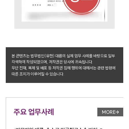
본 콘텐츠는 법무법인(유한) 대륜의 실제 업무 사례를 바탕으로 일부
각색하여 작성되었으며, 저작권은 당사에 귀속됩니다.
무단 전재, 복제 및 배포 등 저작권 침해 행위에 대해서는 관련 법령에
따른 조치가 이루어질 수 있습니다.
주요 업무사례
MORE
업무사례 