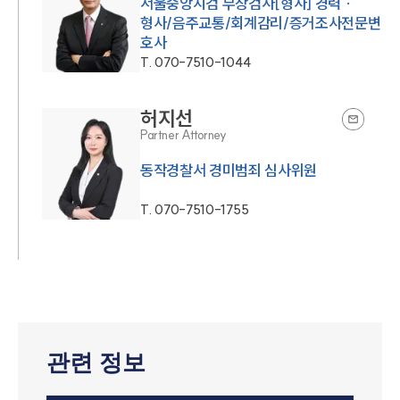
서울중앙지검 부장검사[형사] 경력 ·
형사/음주교통/회계감리/증거조사전문변
호사
T.
070-7510-1044
허지선
Partner Attorney
동작경찰서 경미범죄 심사위원
T.
070-7510-1755
관련 정보