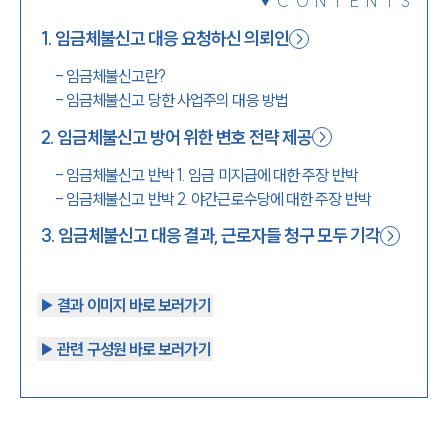
CONTENTS
1800-7905
1
.
임금체불신고 대응 요청하신 의뢰인
-
임금체불신고란?
-
임금체불신고 당한 사업주의 대응 방법
2
.
임금체불신고 방어 위한 변호 전략 제공
-
임금체불신고 반박 1. 임금 미지급에 대한 주장 반박
-
임금체불신고 반박 2. 야간근로수당에 대한 주장 반박
3
.
임금체불신고 대응 결과, 근로자들 청구 모두 기각
▶︎ 결과 이미지 바로 보러가기
▶︎ 관련 구성원 바로 보러가기