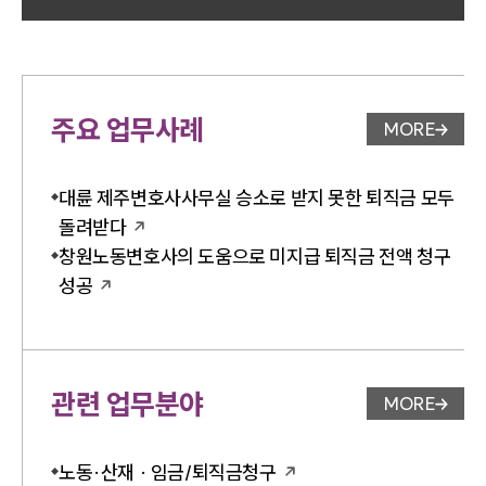
주요 업무사례
MORE
업무사례 
대륜 제주변호사사무실 승소로 받지 못한 퇴직금 모두
돌려받다
창원노동변호사의 도움으로 미지급 퇴직금 전액 청구
성공
관련 업무분야
MORE
업무분야 
노동·산재 · 임금/퇴직금청구