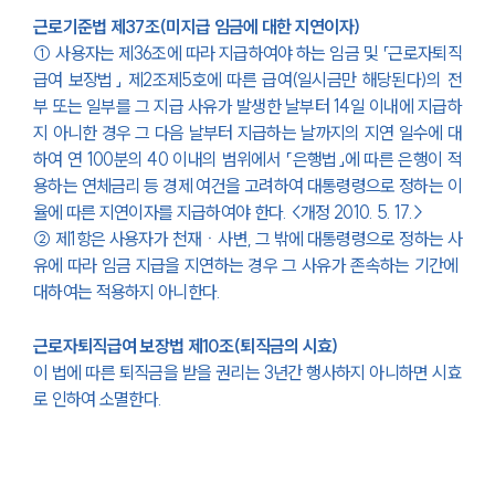
근로기준법 제37조(미지급 임금에 대한 지연이자)
① 사용자는 
제36조
에 따라 지급하여야 하는 임금 및 
「근로자퇴직
급여 보장법」
제2조제5호
에 따른 급여(일시금만 해당된다)의 전
부 또는 일부를 그 지급 사유가 발생한 날부터 14일 이내에 지급하
지 아니한 경우 그 다음 날부터 지급하는 날까지의 지연 일수에 대
하여 연 100분의 40 이내의 범위에서 
「은행법」
에 따른 은행이 적
용하는 연체금리 등 경제 여건을 고려하여 
대통령령
으로 정하는 이
율에 따른 
지연이자를 지급
하여야 한다. <개정 2010. 5. 17.>
② 제1항은 사용자가 천재ㆍ사변, 그 밖에 
대통령령
으로 정하는 사
유에 따라 임금 지급을 지연하는 경우 그 사유가 존속하는 기간에 
대하여는 적용하지 아니한다.
근로자퇴직급여 보장법 제10조(퇴직금의 시효)
이 법에 따른 퇴직금을 받을 권리는 3년간 행사하지 아니하면 시효
로 인하여 소멸한다.