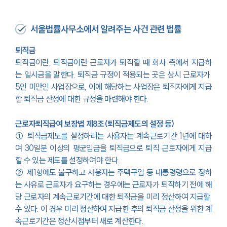
서울법률사무소에서 알려주는 사건 관련 법률
퇴직금
퇴직금이란, 퇴직금이란 근로자가 퇴직할 때 회사 측에서 지급하
는 일시금을 말한다. 퇴직금 규정이 적용되는 곳은 상시 근로자가 
5인 미만인 사업장으로, 이에 해당하는 사업장은 퇴직자에게 지급
할 퇴직금 산정에 대한 규정을 마련해야 한다.
근로자퇴직급여 보장법 제8조(퇴직금제도의 설정 등)
① 퇴직금제도를 설정하려는 사용자는 계속근로기간 1년에 대하
여 30일분 이상의 평균임금을 퇴직금으로 퇴직 근로자에게 지급
할 수 있는 제도를 설정하여야 한다.
② 제1항에도 불구하고 사용자는 주택구입 등 
대통령령
으로 정하
는 사유로 근로자가 요구하는 경우에는 근로자가 퇴직하기 전에 해
당 근로자의 계속근로기간에 대한 
퇴직금을 미리 정산하여 지급
할 
수 있다. 이 경우 미리 정산하여 지급한 후의 퇴직금 산정을 위한 계
속근로기간은 정산시점부터 새로 계산한다.