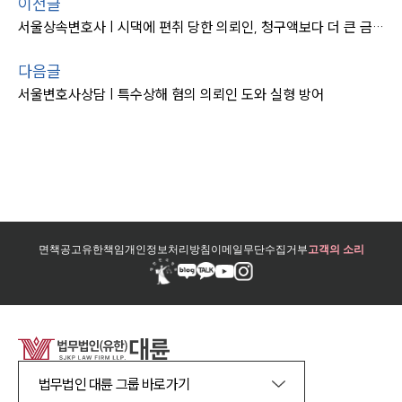
이전글
서울상속변호사 | 시댁에 편취 당한 의뢰인, 청구액보다 더 큰 금액 인용
다음글
서울변호사상담 | 특수상해 혐의 의뢰인 도와 실형 방어
면책공고
유한책임
개인정보처리방침
이메일무단수집거부
고객의 소리
법무법인 대륜 그룹 바로가기