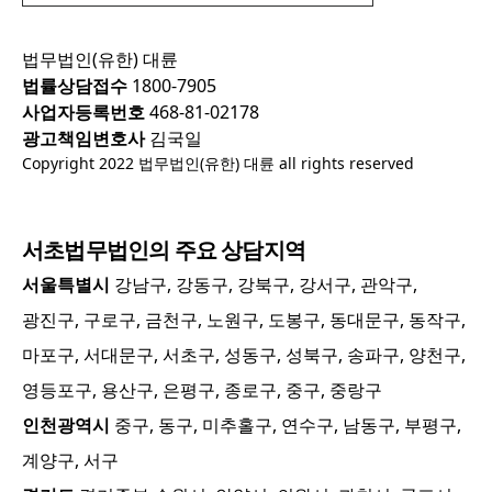
법무법인(유한) 대륜
법률상담접수
1800-7905
사업자등록번호
468-81-02178
광고책임변호사
김국일
Copyright 2022 법무법인(유한) 대륜 all rights reserved
서초
법무법인의 주요 상담지역
서울특별시
강남구, 강동구, 강북구, 강서구, 관악구,
광진구, 구로구, 금천구, 노원구, 도봉구, 동대문구, 동작구,
마포구, 서대문구, 서초구, 성동구, 성북구, 송파구, 양천구,
영등포구, 용산구, 은평구, 종로구, 중구, 중랑구
인천광역시
중구, 동구, 미추홀구, 연수구, 남동구, 부평구,
계양구, 서구