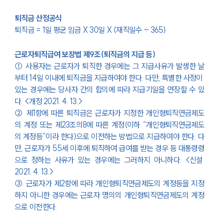
퇴직금 산정공식
퇴직금 = 1일 평균 임금 X 30일 X (재직일수 ÷ 365)
근로자퇴직급여 보장법 제9조(퇴직금의 지급 등)
① 사용자는 근로자가 퇴직한 경우에는 그 지급사유가 발생한 날
부터 14일 이내에 퇴직금을 지급하여야 한다. 다만, 특별한 사정이 
있는 경우에는 당사자 간의 합의에 따라 지급기일을 연장할 수 있
다. <개정 2021. 4. 13.>
② 제1항에 따른 퇴직금은 근로자가 지정한 개인형퇴직연금제도
의 계정 또는 
제23조의8
에 따른 계정(이하 “개인형퇴직연금제도
의 계정등”이라 한다)으로 이전하는 방법으로 지급하여야 한다. 다
만, 근로자가 55세 이후에 퇴직하여 급여를 받는 경우 등 
대통령령
으로 정하는 사유가 있는 경우에는 그러하지 아니하다. <신설 
2021. 4. 13.>
③ 근로자가 제2항에 따라 개인형퇴직연금제도의 계정등을 지정
하지 아니한 경우에는 근로자 명의의 개인형퇴직연금제도의 계정
으로 이전한다.