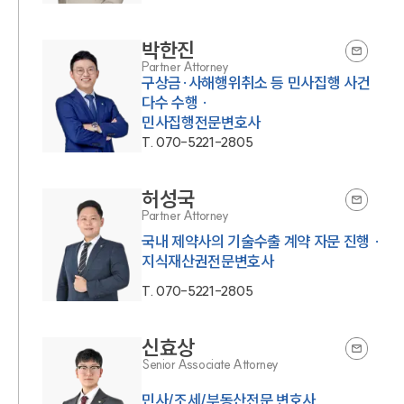
박한진
Partner Attorney
구상금·사해행위취소 등 민사집행 사건
다수 수행 ·
민사집행전문변호사
T.
070-5221-2805
허성국
Partner Attorney
국내 제약사의 기술수출 계약 자문 진행 ·
지식재산권전문변호사
T.
070-5221-2805
신효상
Senior Associate Attorney
민사/조세/부동산전문 변호사