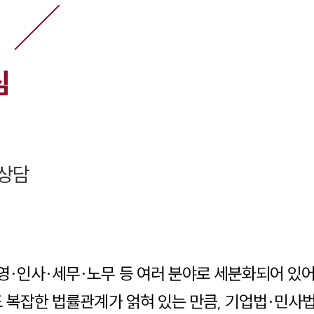
심
상담
영·인사·세무·노무 등 여러 분야로 세분화되어 있
도 복잡한 법률관계가 얽혀 있는 만큼, 기업법·민사