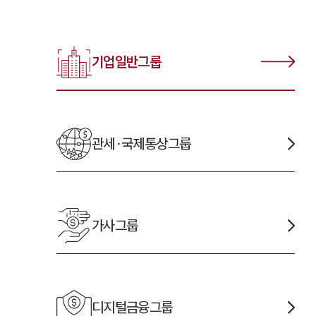
기업일반
그룹
관세·국제통상
그룹
가사
그룹
디지털금융
그룹