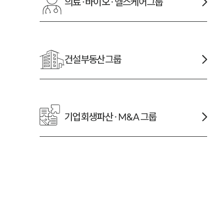
의료·바이오·헬스케어
그룹
건설부동산
그룹
기업회생파산·M&A
그룹