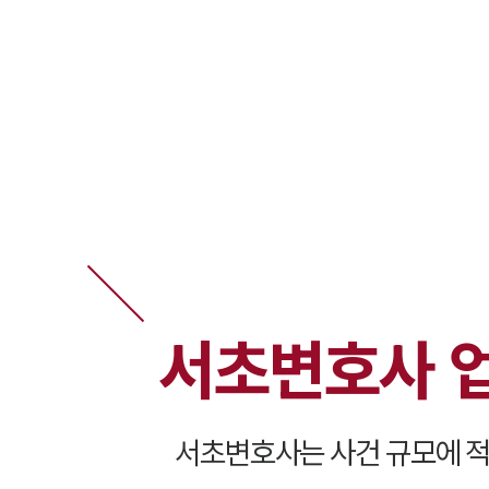
서초변호사 
서초변호사는 사건 규모에 적