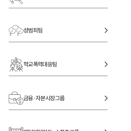
성범죄
팀
학교폭력대응
팀
금융·자본시장
그룹