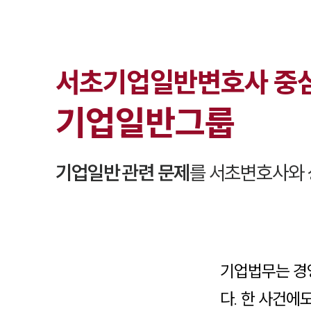
서초
기업일반
변호사 중
기업일반
그룹
기업일반
관련 문제
를
서초
변호사와 
기업법무는 경
다. 한 사건에