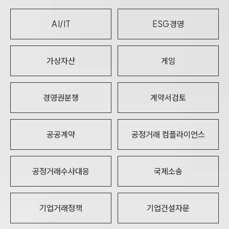
AI/IT
ESG경영
가상자산
게임
경영권분쟁
계약서검토
공공계약
공정거래 컴플라이언스
공정거래수사대응
국제소송
기업거래정책
기업건설자문