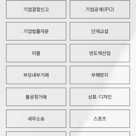
기업결합신고
기업공개(IPO)
기업법률자문
단체교섭
리콜
반도체산업
부당내부거래
부패방지
불공정거래
상표·디자인
세무소송
스포츠