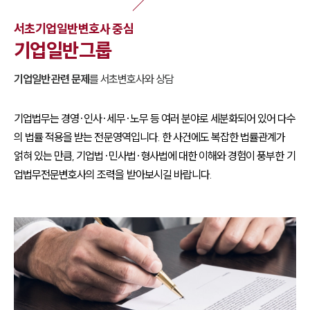
서초
기업일반
변호사 중심
기업일반
그룹
기업일반
관련 문제
를
서초
변호사와 상담
기업법무는 경영·인사·세무·노무 등 여러 분야로 세분화되어 있어 다수
의 법률 적용을 받는 전문영역입니다. 한 사건에도 복잡한 법률관계가
얽혀 있는 만큼, 기업법·민사법·형사법에 대한 이해와 경험이 풍부한 기
업법무전문변호사의 조력을 받아보시길 바랍니다.