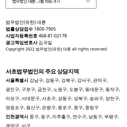
법무법인 대륜 그룹 바로가기
법무법인(유한) 대륜
법률상담접수
1800-7905
사업자등록번호
468-81-02178
광고책임변호사
김국일
Copyright 2022 법무법인(유한) 대륜 all rights reserved
서초
법무법인의 주요 상담지역
서울특별시
강남구, 강동구, 강북구, 강서구, 관악구,
광진구, 구로구, 금천구, 노원구, 도봉구, 동대문구, 동작구,
마포구, 서대문구, 서초구, 성동구, 성북구, 송파구, 양천구,
영등포구, 용산구, 은평구, 종로구, 중구, 중랑구
인천광역시
중구, 동구, 미추홀구, 연수구, 남동구, 부평구,
계양구, 서구