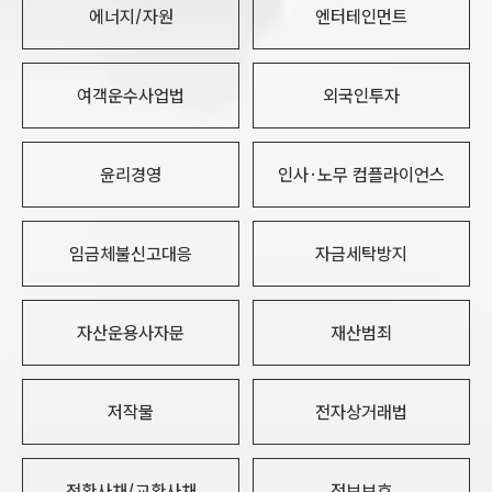
에너지/자원
엔터테인먼트
여객운수사업법
외국인투자
윤리경영
인사·노무 컴플라이언스
임금체불신고대응
자금세탁방지
자산운용사자문
재산범죄
저작물
전자상거래법
전환사채/교환사채
정보보호