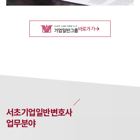
바로가기
서초
기업일반
변호사
업무분야