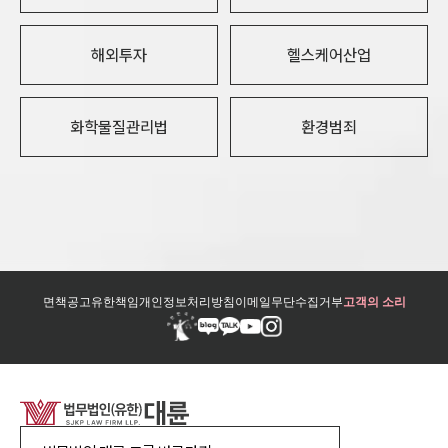
해외투자
헬스케어산업
화학물질관리법
환경범죄
면책공고
유한책임
개인정보처리방침
이메일무단수집거부
고객의 소리