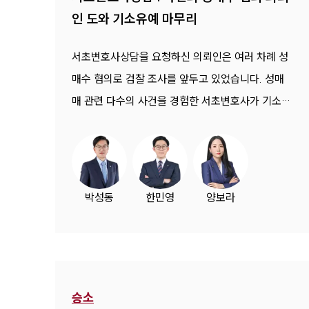
인 도와 기소유예 마무리
서초변호사상담을 요청하신 의뢰인은 여러 차례 성
매수 혐의로 검찰 조사를 앞두고 있었습니다. 성매
매 관련 다수의 사건을 경험한 서초변호사가 기소유
예 처분을 이끌었습니다.
박성동
한민영
양보라
승소