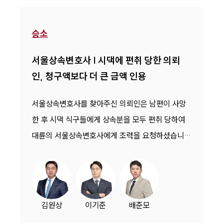
승소
서울상속변호사 | 시댁에 편취 당한 의뢰
인, 청구액보다 더 큰 금액 인용
서울상속변호사를 찾아주신 의뢰인은 남편이 사망
한 후 시댁 식구들에게 상속분을 모두 편취 당하여
대륜의 서울상속변호사에게 조력을 요청하셨습니
다.
김원상
이기준
배준모