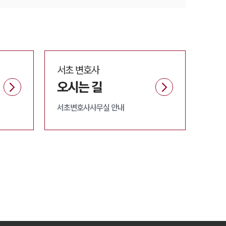
서초
변호사
오시는 길
서초변호사사무실 안내