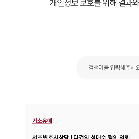
개인정보 보호를 위해 결과와
기소유예
서초변호사상담 | 다건의 성매수 혐의 의뢰