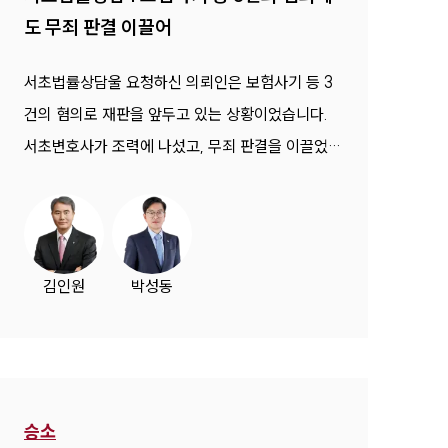
도 무죄 판결 이끌어
서초법률상담울 요청하신 의뢰인은 보험사기 등 3
건의 혐의로 재판을 앞두고 있는 상황이었습니다.
서초변호사가 조력에 나섰고, 무죄 판결을 이끌었습
니다.
김인원
박성동
승소