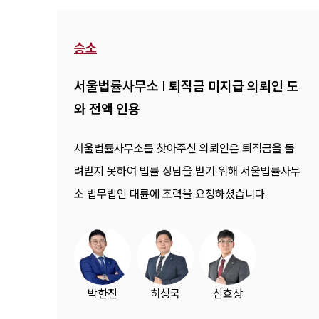
승소
서울법률사무소 | 퇴직금 미지급 의뢰인 도
와 전액 인용
서울법률사무소를 찾아주신 의뢰인은 퇴직금을 돌
려받지 못하여 법률 상담을 받기 위해 서울법률사무
소 법무법인 대륜에 조력을 요청하셨습니다.
박한진
허성국
신효상