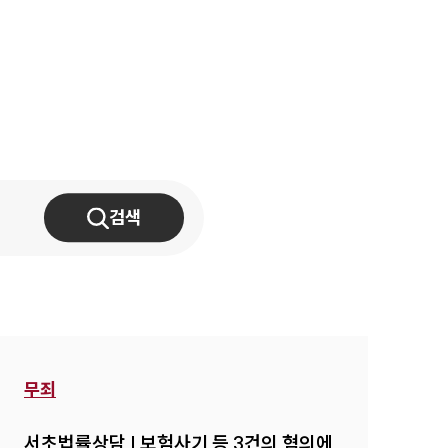
-7905
검색
무죄
서초법률상담 | 보험사기 등 3건의 혐의에