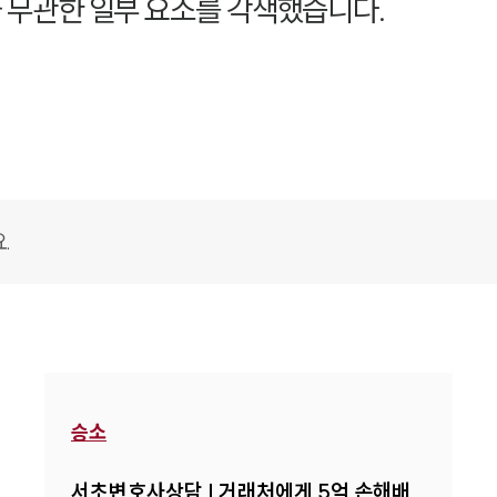
 무관한 일부 요소를 각색했습니다.
채용정보
1800
승소
서초변호사상담 | 거래처에게 5억 손해배