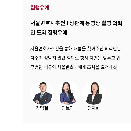
집행유예
서울변호사추천 | 성관계 동영상 촬영 의뢰
인 도와 집행유예
서울변호사추천을 통해 대륜을 찾아주신 의뢰인은
다수의 성범죄 관련 혐의로 형사 처벌을 앞두고 법
무법인 대륜의 서울변호사에게 조력을 요청하셨습
니다.
김명철
양보라
김지희