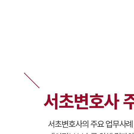
서초변호사 
서초
변호사의 주요 업무사례