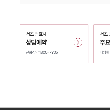
서초
변호사
서초
상담예약
주요
전화상담 1800-7905
다양한