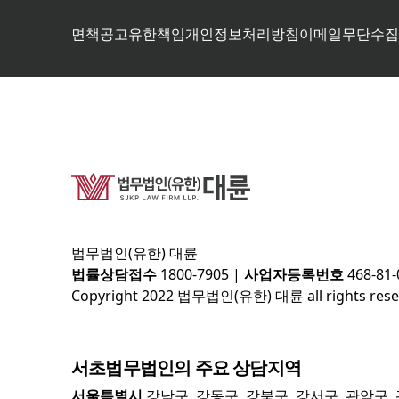
면책공고
유한책임
개인정보처리방침
이메일무단수집
법무법인(유한) 대륜
법률상담접수
1800-7905
|
사업자등록번호
468-81-
Copyright 2022 법무법인(유한) 대륜 all rights rese
서초
법무법인의 주요 상담지역
서울특별시
강남구, 강동구, 강북구, 강서구, 관악구,